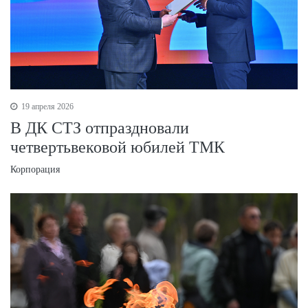
19 апреля 2026
В ДК СТЗ отпраздновали
четвертьвековой юбилей ТМК
Корпорация