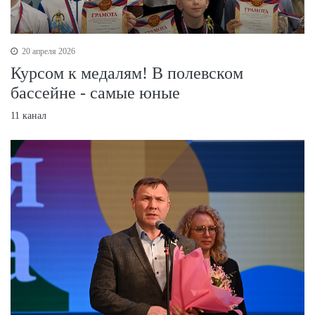
20 апреля 2026
Курсом к медалям! В полевском
бассейне - самые юные
11 канал