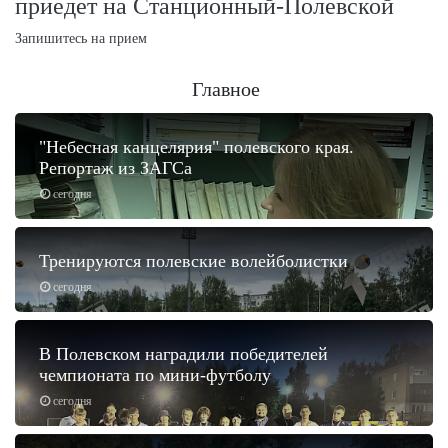
приедет на Станционный-Полевской
Запишитесь на прием
Главное
"Небесная канцелярия" полевского края.
Репортаж из ЗАГСа
сегодня
Тренируются полевские волейболистки
сегодня
В Полевском наградили победителей
чемпионата по мини-футболу
сегодня