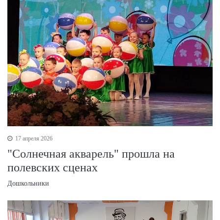
17 апреля 2026
"Солнечная акварель" прошла на
полевских сценах
Дошкольники