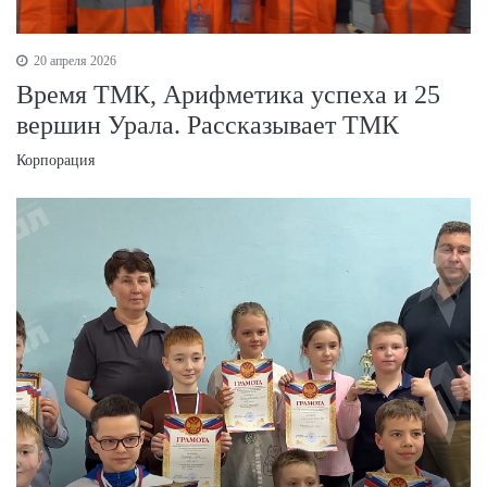
20 апреля 2026
Время ТМК, Арифметика успеха и 25
вершин Урала. Рассказывает ТМК
Корпорация