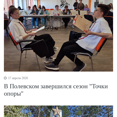
17 апреля 2026
В Полевском завершился сезон "Точки
опоры"