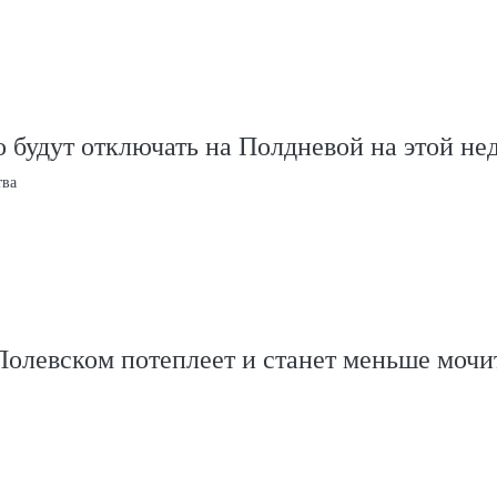
 будут отключать на Полдневой на этой не
тва
Полевском потеплеет и станет меньше мочи