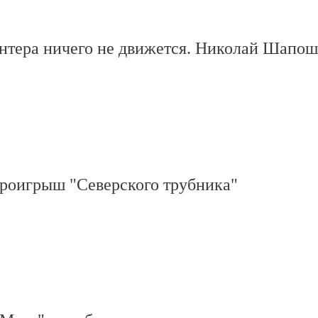
онтера ничего не движется. Николай Шапо
проигрыш "Северского трубника"