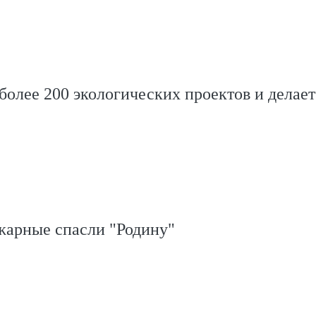
олее 200 экологических проектов и делает
жарные спасли "Родину"