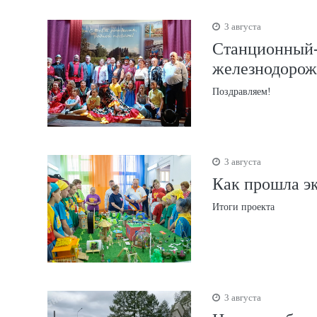
3 августа
Станционный-
железнодорож
Поздравляем!
3 августа
Как прошла эк
Итоги проекта
3 августа