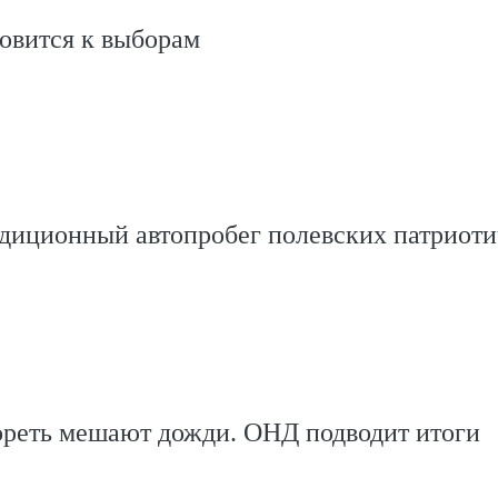
овится к выборам
адиционный автопробег полевских патриот
ореть мешают дожди. ОНД подводит итоги