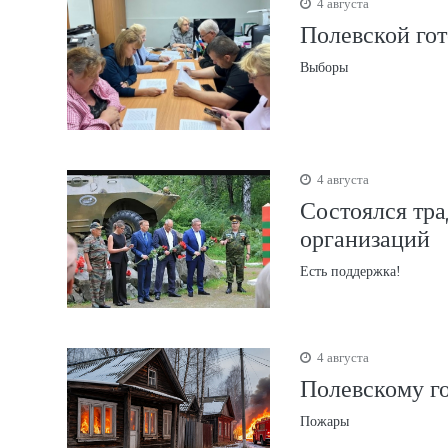
4 августа
Полевской гот
Выборы
4 августа
Состоялся тр
организаций
Есть поддержка!
4 августа
Полевскому г
Пожары