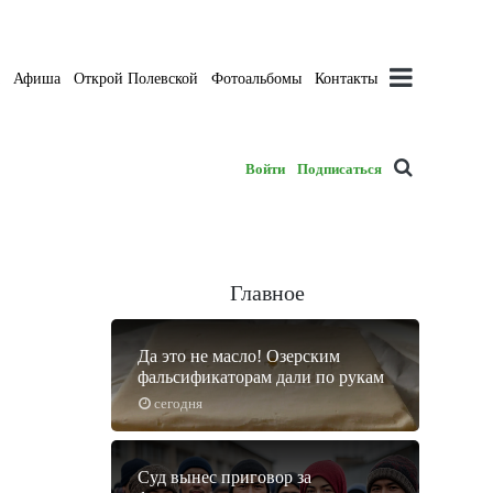
а
Афиша
Открой Полевской
Фотоальбомы
Контакты
Войти
Подписаться
Главное
Да это не масло! Озерским
фальсификаторам дали по рукам
сегодня
Суд вынес приговор за