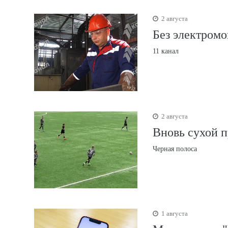
2 августа
Без электром
11 канал
2 августа
Вновь сухой 
Черная полоса
1 августа