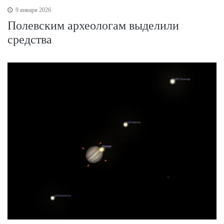
9 января 2026
Полевским археологам выделили
средства