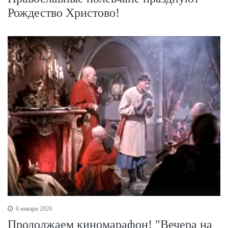
Рождество Христово!
6 января 2026
Продолжаем киномарафон! "Вечера на