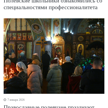
Полевские школьники ознакомились со
специальностями профессионалитета
7 января 2026
Православные полевчане празднуют