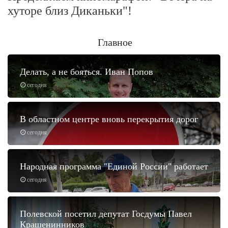
хуторе близ Диканьки"!
Главное
Делать, а не бояться. Иван Попов
сегодня
В областном центре вновь перекрытия дорог
сегодня
Народная программа "Единой России" работает
сегодня
Полевской посетил депутат Госдумы Павел
Крашенинников