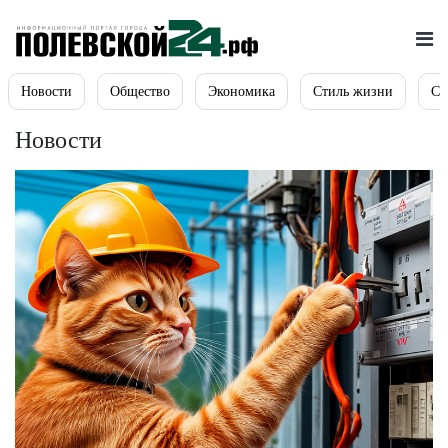
Новости
Общество
Экономика
Стиль жизни
Сп
Новости