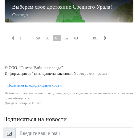
Выберем свое достояние Среднего Урала!
сегодня
1
...
59
60
61
62
63
...
191
© ООО "Газета "Рабочая правда"
Информация сайта защищена законом об авторских правах.
Политика конфиденциальности
Любое использование текстовых, фото, аудио и видеоматериалов возможно с согласия
правообладателя.
Для детей старше 16 лет.
Подписаться на новости