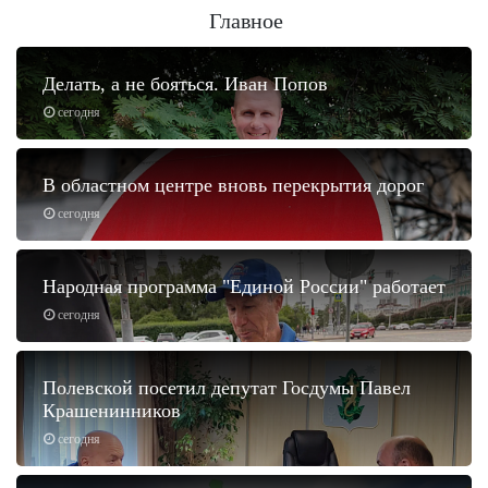
Главное
Делать, а не бояться. Иван Попов
сегодня
В областном центре вновь перекрытия дорог
сегодня
Народная программа "Единой России" работает
сегодня
Полевской посетил депутат Госдумы Павел
Крашенинников
сегодня