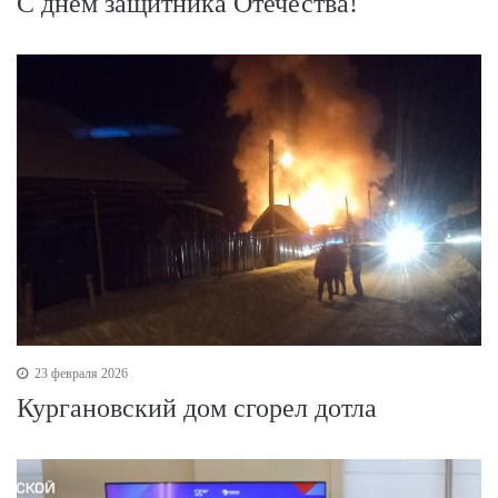
С днем защитника Отечества!
23 февраля 2026
Кургановский дом сгорел дотла