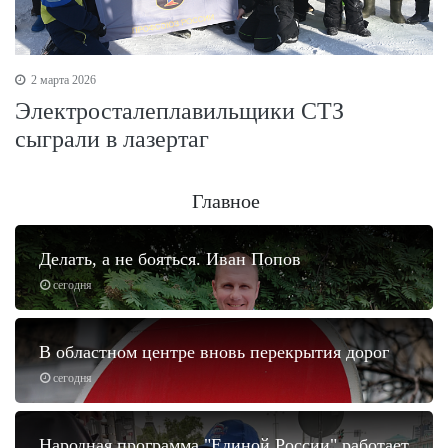
2 марта 2026
Электросталеплавильщики СТЗ
сыграли в лазертаг
Главное
Делать, а не бояться. Иван Попов
сегодня
В областном центре вновь перекрытия дорог
сегодня
Народная программа "Единой России" работает