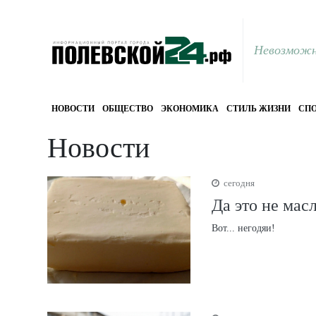
Невозможн
НОВОСТИ
ОБЩЕСТВО
ЭКОНОМИКА
СТИЛЬ ЖИЗНИ
СПО
Новости
сегодня
Да это не мас
Вот... негодяи!