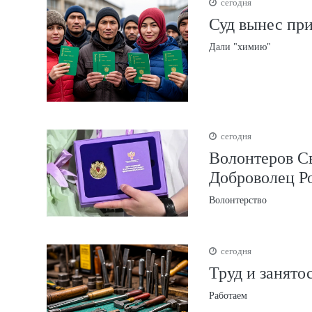
сегодня
Суд вынес пр
Дали "химию"
сегодня
Волонтеров С
Доброволец Р
Волонтерство
сегодня
Труд и занято
Работаем