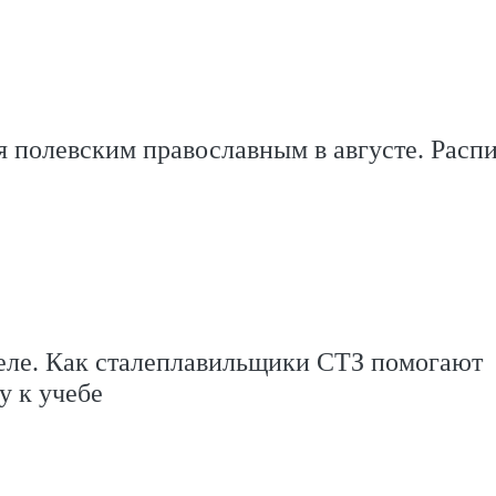
 полевским православным в августе. Расп
еле. Как сталеплавильщики СТЗ помогают
у к учебе