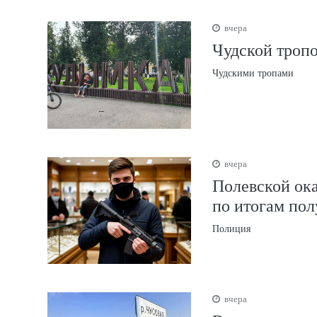
вчера
Чудской тропо
Чудскими тропами
вчера
Полевской ока
по итогам пол
Полиция
вчера