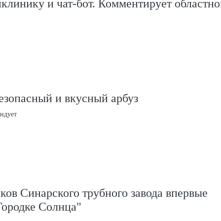
клинику и чат-бот. Комментирует областно
езопасный и вкусный арбуз
ндует
ков Синарского трубного завода впервые
Городке Солнца"