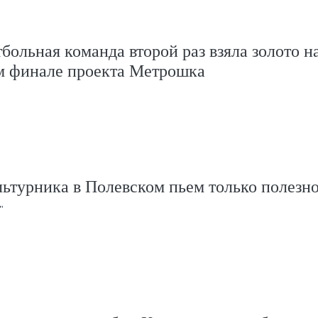
больная команда второй раз взяла золото н
м финале проекта Метрошка
ьтурника в Полевском пьем только полезно
"