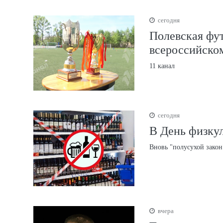
сегодня
Полевская фут
всероссийско
11 канал
сегодня
В День физкул
Вновь "полусухой закон
вчера