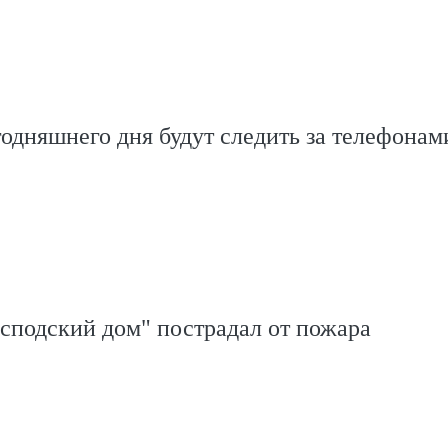
годняшнего дня будут следить за телефонам
сподский дом" пострадал от пожара