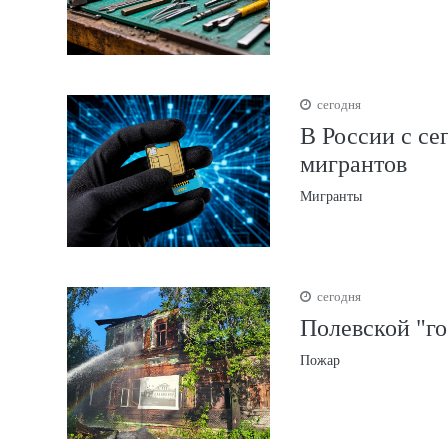
сегодня
В России с се
мигрантов
Мигранты
сегодня
Полевской "го
Пожар