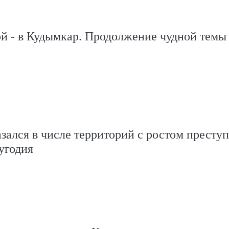
й - в Кудымкар. Продолжение чудной темы
зался в числе территорий с ростом престу
угодия