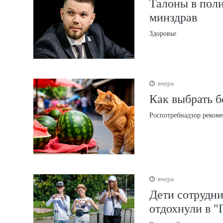
Талоны в поли
минздрав
Здоровье
вчера
Как выбрать б
Роспотребнадзор рекоме
вчера
Дети сотрудни
отдохнули в "