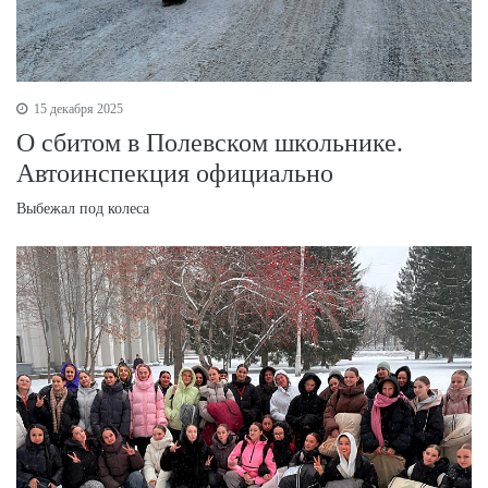
15 декабря 2025
О сбитом в Полевском школьнике.
Автоинспекция официально
Выбежал под колеса