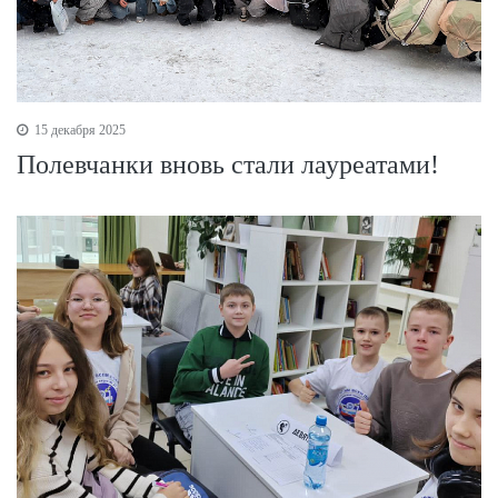
15 декабря 2025
Полевчанки вновь стали лауреатами!