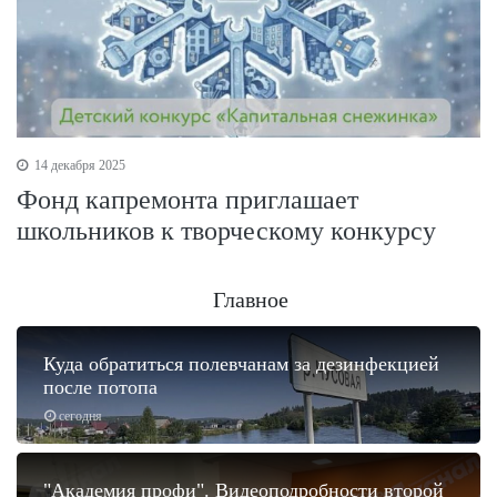
14 декабря 2025
Фонд капремонта приглашает
школьников к творческому конкурсу
Главное
Куда обратиться полевчанам за дезинфекцией
после потопа
сегодня
"Академия профи". Видеоподробности второй