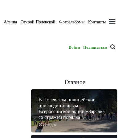
а
Афиша
Открой Полевской
Фотоальбомы
Контакты
Войти
Подписаться
Главное
В Полевском полицейские
присоединились ко
Всероссийской акции «Зарядка
со стражем порядка».
сегодня