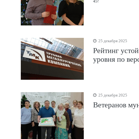
45!
25 декабря 2025
Рейтинг усто
уровня по вер
25 декабря 2025
Ветеранов му