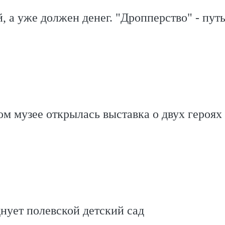
, а уже должен денег. "Дропперство" - путь
м музее открылась выставка о двух героя
нует полевской детский сад