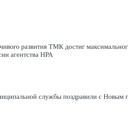
йчивого развития ТМК достиг максимальног
сии агентства НРА
ниципальной службы поздравили с Новым 