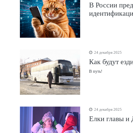
В России пре
идентификаци
24 декабря 2025
Как будут езд
В путь!
24 декабря 2025
Елки главы и 