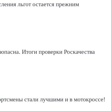
ления льгот остается прежним
зопасна. Итоги проверки Роскачества
ортсмены стали лучшими и в мотокроссе!