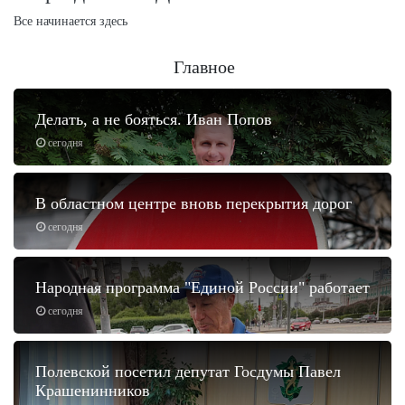
Все начинается здесь
Главное
Делать, а не бояться. Иван Попов
сегодня
В областном центре вновь перекрытия дорог
сегодня
Народная программа "Единой России" работает
сегодня
Полевской посетил депутат Госдумы Павел
Крашенинников