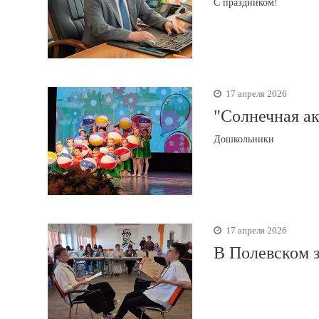
С праздником!
17 апреля 2026
"Солнечная ак
Дошкольники
17 апреля 2026
В Полевском з