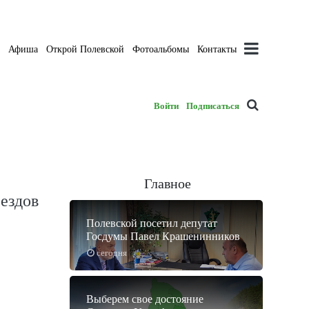
а
Афиша
Открой Полевской
Фотоальбомы
Контакты
Войти
Подписаться
Главное
ездов
Полевской посетил депутат
Госдумы Павел Крашенинников
сегодня
Выберем свое достояние