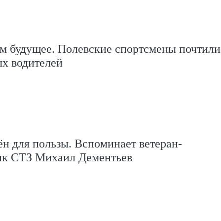
ём будущее. Полевские спортсмены почтили
ых водителей
н для пользы. Вспоминает ветеран-
ик СТЗ Михаил Дементьев