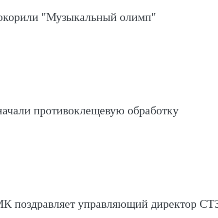
окорили "Музыкальный олимп"
начали противоклещевую обработку
К поздравляет управляющий директор СТ