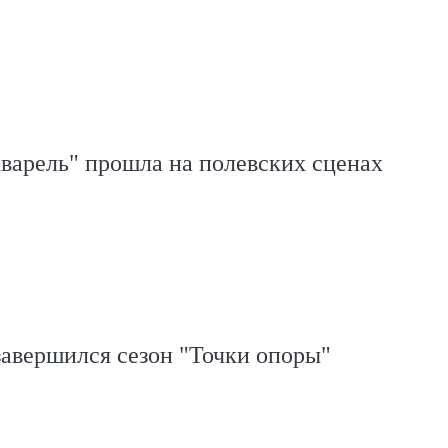
варель" прошла на полевских сценах
авершился сезон "Точки опоры"