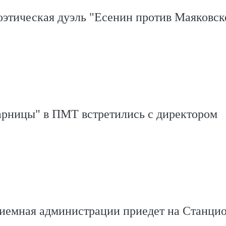
этическая дуэль "Есенин против Маяковск
арницы" в ПМТ встретились с директором
иемная администрации приедет на Станци