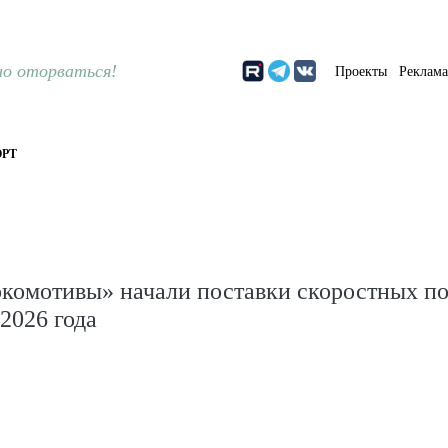
о оторваться!
Проекты
Реклам
РТ
окомотивы» начали поставки скоростных по
2026 года