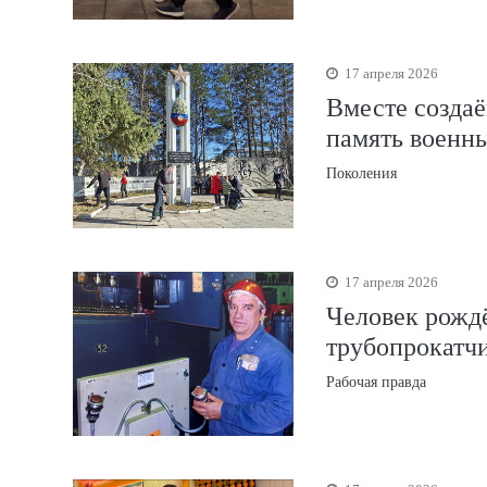
17 апреля 2026
Вместе созда
память военн
Поколения
17 апреля 2026
Человек рождё
трубопрокатч
Рабочая правда