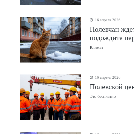
16 апреля 2026
Полевчан ждет
подождите пе
Климат
16 апреля 2026
Полевской цен
Это бесплатно