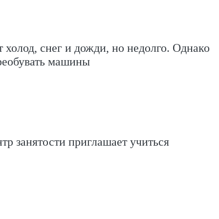
 холод, снег и дожди, но недолго. Однако
реобувать машины
тр занятости приглашает учиться