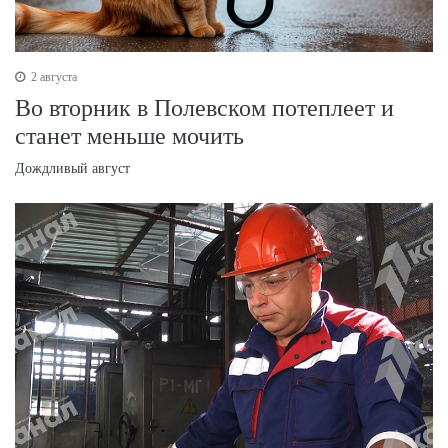
2 августа
Во вторник в Полевском потеплеет и
станет меньше мочить
Дождливый август