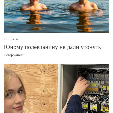
31 июля
Юному полевчанину не дали утонуть
Осторожнее!