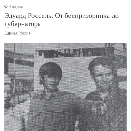
4 августа
Эдуард Россель. От беспризорника до
губернатора
Единая Россия