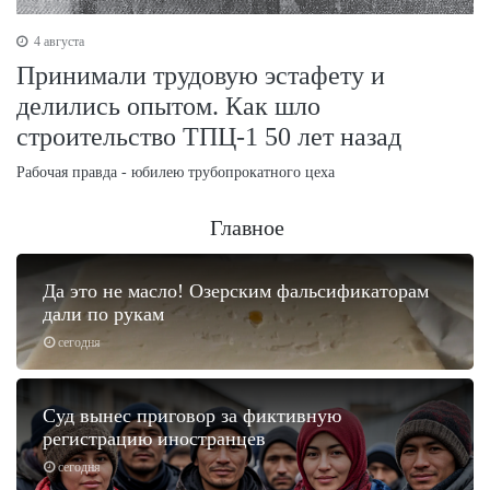
4 августа
Принимали трудовую эстафету и
делились опытом. Как шло
строительство ТПЦ-1 50 лет назад
Рабочая правда - юбилею трубопрокатного цеха
Главное
Да это не масло! Озерским фальсификаторам
дали по рукам
сегодня
Суд вынес приговор за фиктивную
регистрацию иностранцев
сегодня