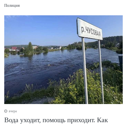
Полиция
вчера
Вода уходит, помощь приходит. Как