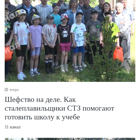
вчера
Шефство на деле. Как
сталеплавильщики СТЗ помогают
готовить школу к учебе
11 канал