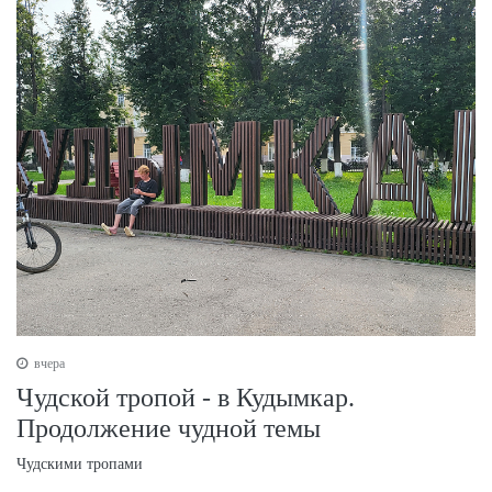
вчера
Чудской тропой - в Кудымкар.
Продолжение чудной темы
Чудскими тропами