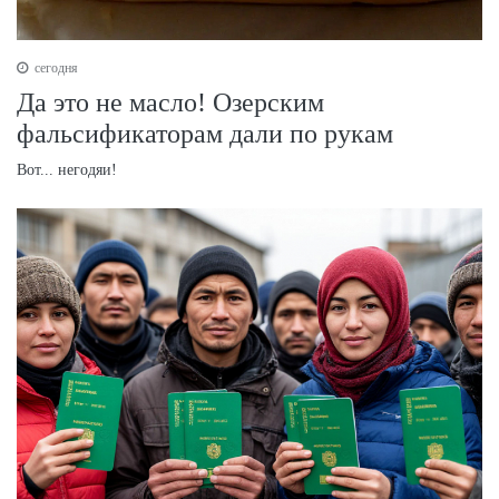
сегодня
Да это не масло! Озерским
фальсификаторам дали по рукам
Вот... негодяи!