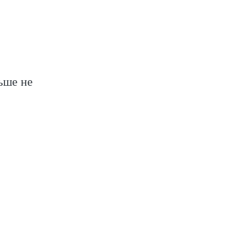
ьше не