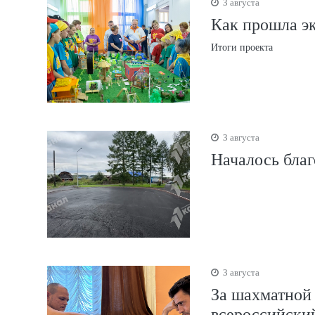
3 августа
Как прошла эк
Итоги проекта
3 августа
Началось благ
3 августа
За шахматной
всероссийски