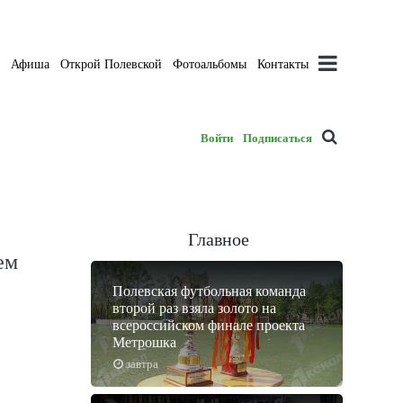
а
Афиша
Открой Полевской
Фотоальбомы
Контакты
Войти
Подписаться
Главное
ем
Полевская футбольная команда
второй раз взяла золото на
всероссийском финале проекта
Метрошка
завтра