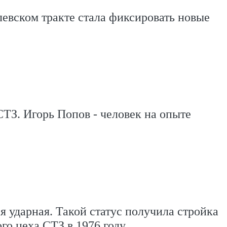
евском тракте стала фиксировать новые
СТЗ. Игорь Попов - человек на опыте
 ударная. Такой статус получила стройка
го цеха СТЗ в 1976 году