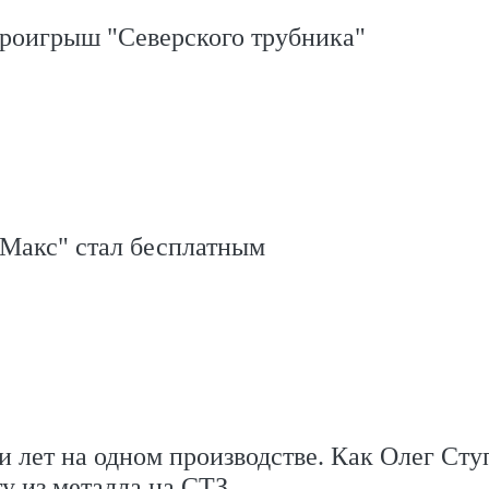
проигрыш "Северского трубника"
Макс" стал бесплатным
и лет на одном производстве. Как Олег Сту
ту из металла на СТЗ