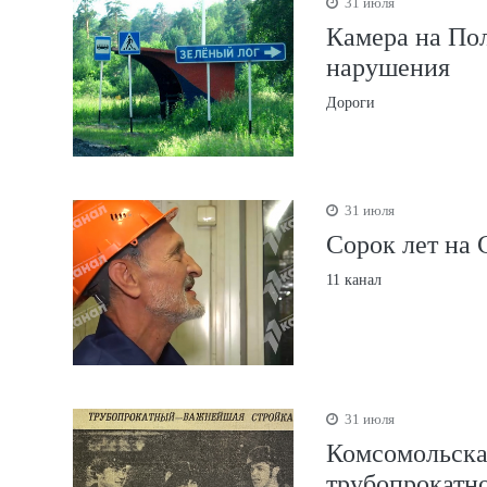
31 июля
Камера на Пол
нарушения
Дороги
31 июля
Сорок лет на 
11 канал
31 июля
Комсомольская
трубопрокатно