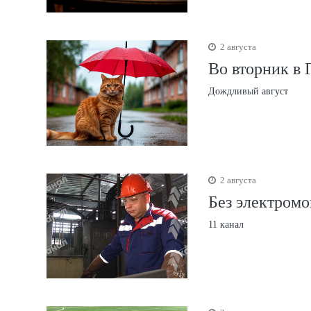
2 августа
Во вторник в 
Дождливый август
2 августа
Без электром
11 канал