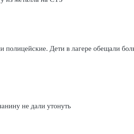
 полицейские. Дети в лагере обещали бол
анину не дали утонуть