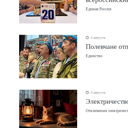
Единая Россия
3 августа
Полевчане от
Единство
3 августа
Электричество
Отключения электричес