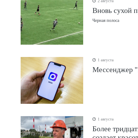
2 августа
Вновь сухой 
Черная полоса
1 августа
Мессенджер "
1 августа
Более тридцат
создает красо