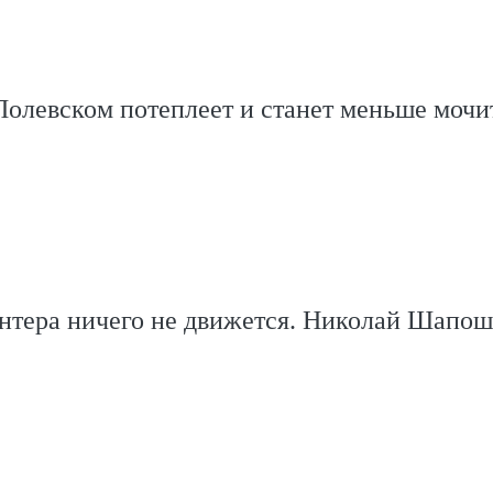
Полевском потеплеет и станет меньше мочи
онтера ничего не движется. Николай Шапо