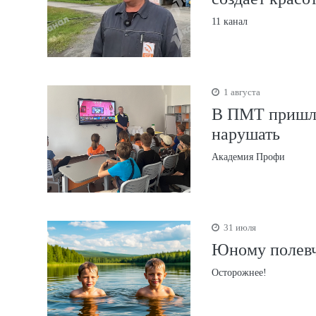
11 канал
1 августа
В ПМТ пришли
нарушать
Академия Профи
31 июля
Юному полевч
Осторожнее!