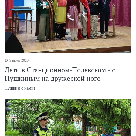
9 июня 2026
Дети в Станционном-Полевском - с
Пушкиным на дружеской ноге
Пушкин с нами!