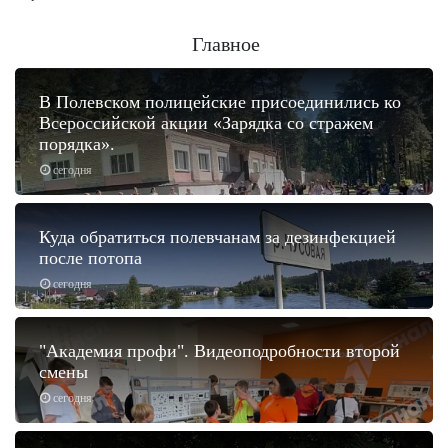
Главное
В Полевском полицейские присоединились ко
Всероссийской акции «Зарядка со стражем
порядка».
сегодня
Куда обратиться полевчанам за дезинфекцией
после потопа
сегодня
"Академия профи". Видеоподробности второй
смены
сегодня