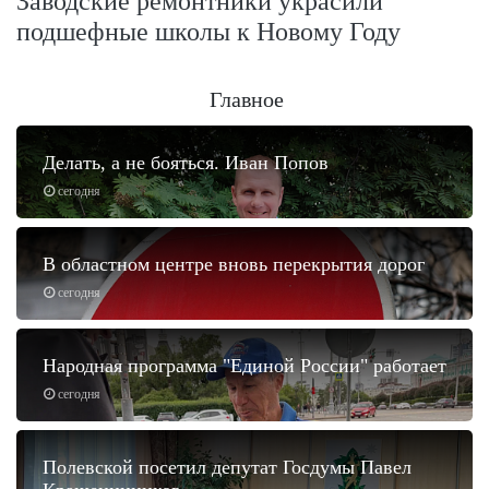
Заводские ремонтники украсили
подшефные школы к Новому Году
Главное
Делать, а не бояться. Иван Попов
сегодня
В областном центре вновь перекрытия дорог
сегодня
Народная программа "Единой России" работает
сегодня
Полевской посетил депутат Госдумы Павел