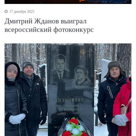
17 декабря 2025
Дмитрий Жданов выиграл
всероссийский фотоконкурс