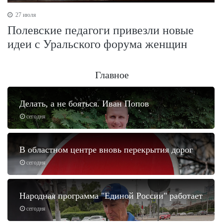
27 июля
Полевские педагоги привезли новые
идеи с Уральского форума женщин
Главное
Делать, а не бояться. Иван Попов
сегодня
В областном центре вновь перекрытия дорог
сегодня
Народная программа "Единой России" работает
сегодня