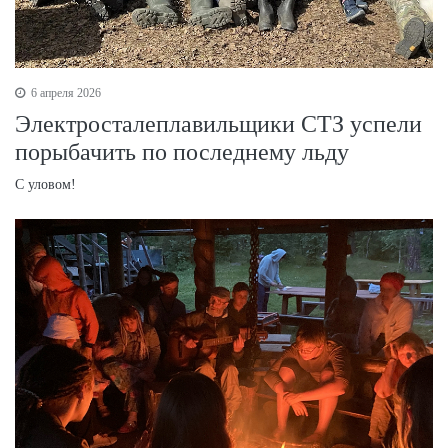
6 апреля 2026
Электросталеплавильщики СТЗ успели
порыбачить по последнему льду
С уловом!