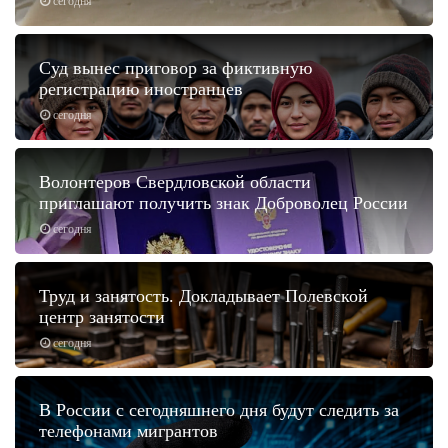
сегодня
Суд вынес приговор за фиктивную
регистрацию иностранцев
сегодня
Волонтеров Свердловской области
приглашают получить знак Доброволец России
сегодня
Труд и занятость. Докладывает Полевской
центр занятости
сегодня
В России с сегодняшнего дня будут следить за
телефонами мигрантов