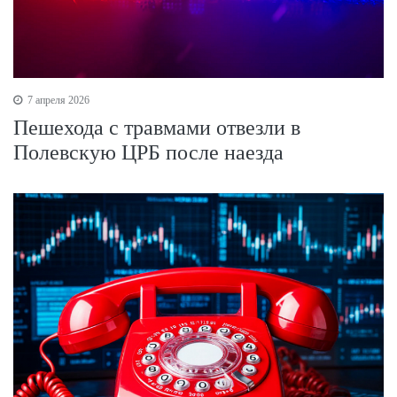
7 апреля 2026
Пешехода с травмами отвезли в
Полевскую ЦРБ после наезда