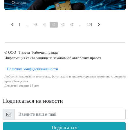
сегодня
1
...
43
44
45
46
47
...
191
© ООО "Газета "Рабочая правда"
Информация сайта защищена законом об авторских правах.
Политика конфиденциальности
Любое использование текстовых, фото, аудио и видеоматериалов возможно с согласия
правообладателя.
Для детей старше 16 лет.
Подписаться на новости
Подписаться