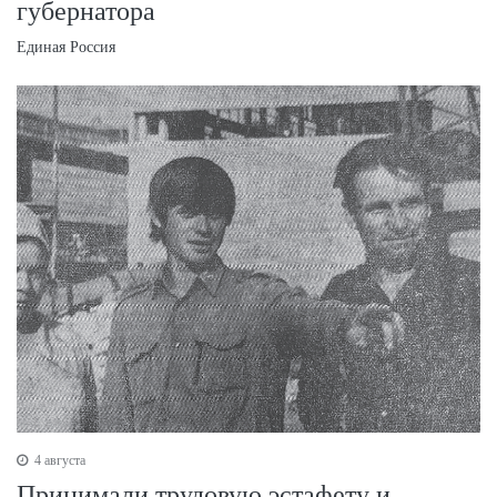
губернатора
Единая Россия
4 августа
Принимали трудовую эстафету и