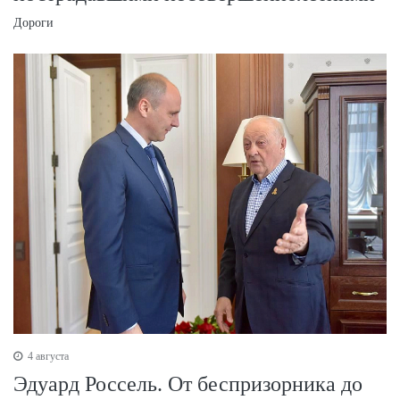
Дороги
4 августа
Эдуард Россель. От беспризорника до