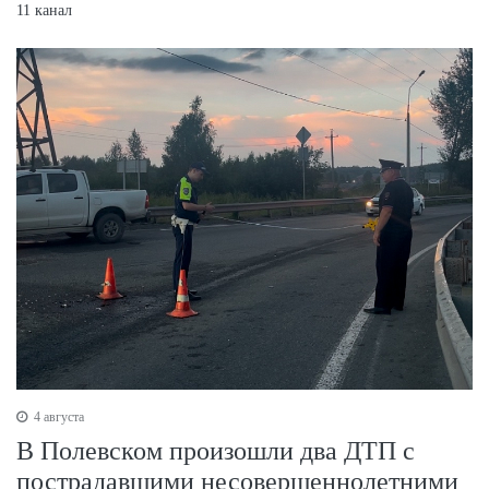
11 канал
4 августа
В Полевском произошли два ДТП с
пострадавшими несовершеннолетними