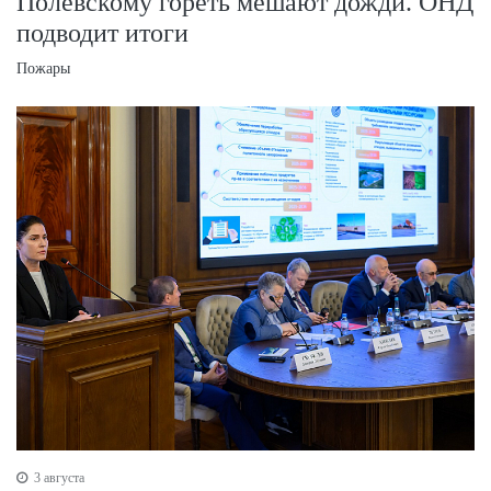
Полевскому гореть мешают дожди. ОНД
подводит итоги
Пожары
3 августа