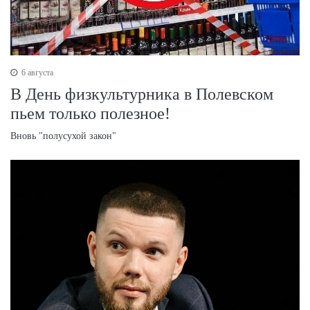
6 августа
В День физкультурника в Полевском
пьем только полезное!
Вновь "полусухой закон"