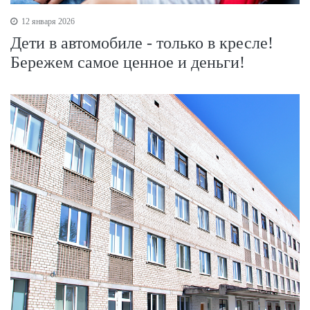
12 января 2026
Дети в автомобиле - только в кресле!
Бережем самое ценное и деньги!