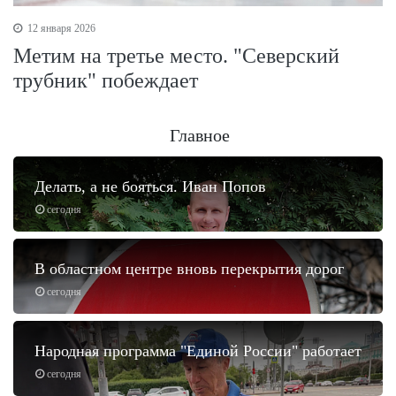
12 января 2026
Метим на третье место. "Северский
трубник" побеждает
Главное
Делать, а не бояться. Иван Попов
сегодня
В областном центре вновь перекрытия дорог
сегодня
Народная программа "Единой России" работает
сегодня