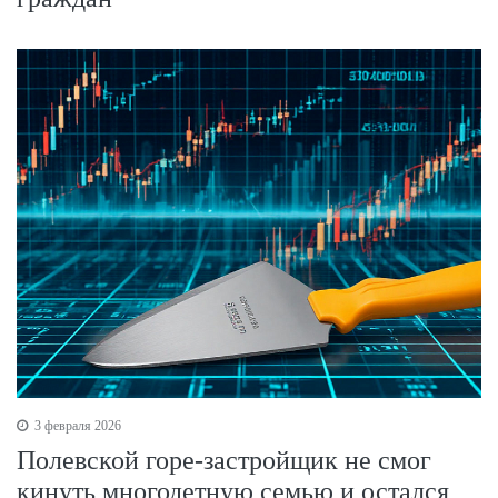
3 февраля 2026
Полевской горе-застройщик не смог
кинуть многодетную семью и остался