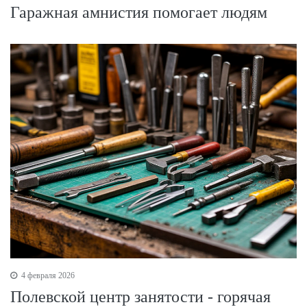
Гаражная амнистия помогает людям
4 февраля 2026
Полевской центр занятости - горячая