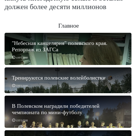
должен более десяти миллионов
Главное
"Небесная канцелярия" полевского края.
Репортаж из ЗАГСа
сегодня
Тренируются полевские волейболистки
сегодня
В Полевском наградили победителей
чемпионата по мини-футболу
сегодня