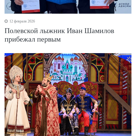
12 февраля 2026
Полевской лыжник Иван Шамилов
прибежал первым