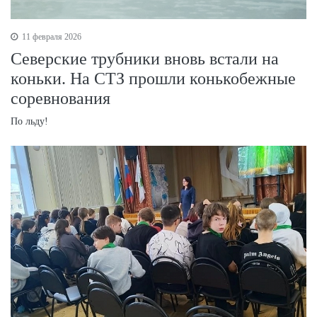
11 февраля 2026
Северские трубники вновь встали на
коньки. На СТЗ прошли конькобежные
соревнования
По льду!