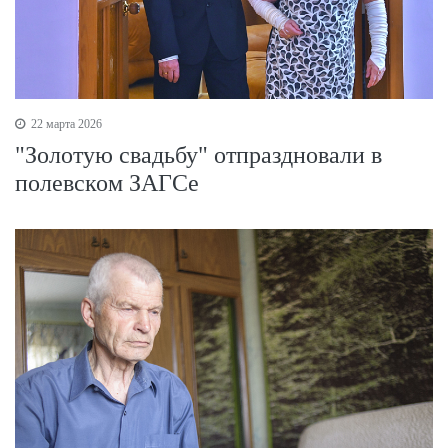
22 марта 2026
"Золотую свадьбу" отпраздновали в
полевском ЗАГСе