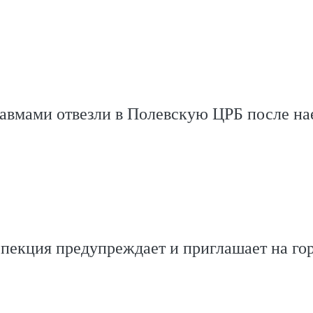
авмами отвезли в Полевскую ЦРБ после на
спекция предупреждает и приглашает на го