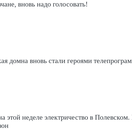
чане, вновь надо голосовать!
ая домна вновь стали героями телепрогра
на этой неделе электричество в Полевском.
зон