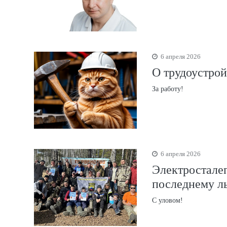
6 апреля 2026
О трудоустрой
За работу!
6 апреля 2026
Электростале
последнему л
С уловом!