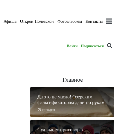
а
Афиша
Открой Полевской
Фотоальбомы
Контакты
Войти
Подписаться
Главное
Да это не масло! Озерским
фальсификаторам дали по рукам
сегодня
Суд вынес приговор за