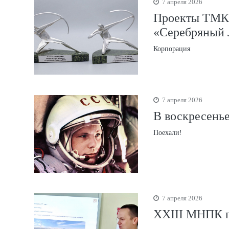
7 апреля 2026
Проекты ТМК 
«Серебряный 
Корпорация
7 апреля 2026
В воскресенье
Поехали!
7 апреля 2026
XXIII МНПК п