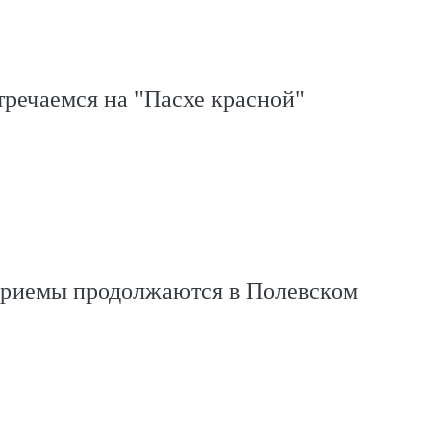
тречаемся на "Пасхе красной"
приемы продолжаются в Полевском