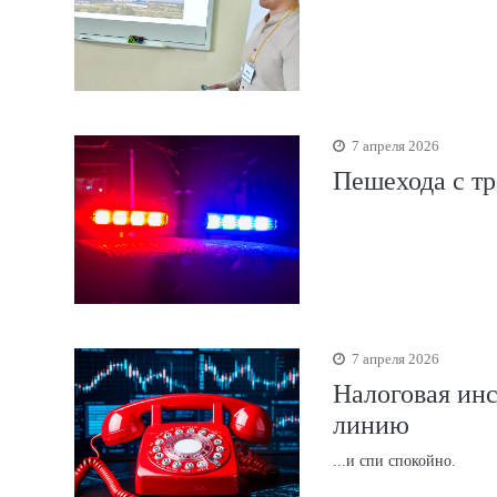
7 апреля 2026
Пешехода с тр
7 апреля 2026
Налоговая ин
линию
...и спи спокойно.