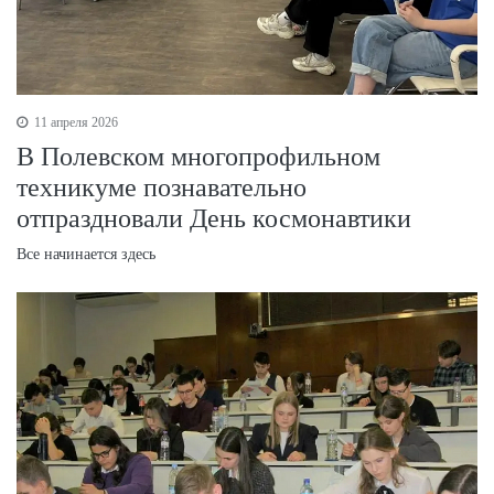
11 апреля 2026
В Полевском многопрофильном
техникуме познавательно
отпраздновали День космонавтики
Все начинается здесь