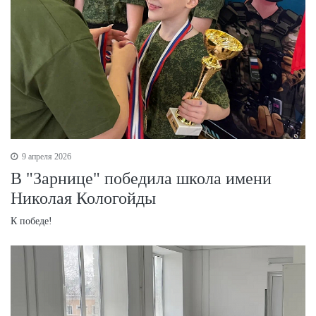
9 апреля 2026
В "Зарнице" победила школа имени
Николая Кологойды
К победе!