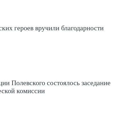
ких героев вручили благодарности
ии Полевского состоялось заседание
еской комиссии