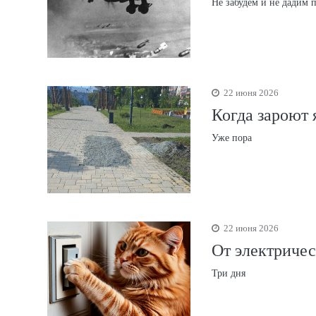
Не забудем и не дадим 
22 июня 2026
Когда зароют 
Уже пора
22 июня 2026
От электричес
Три дня