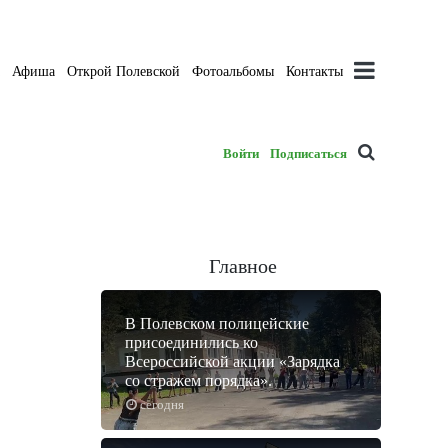
а
Афиша
Открой Полевской
Фотоальбомы
Контакты
Войти
Подписаться
Главное
В Полевском полицейские
присоединились ко
Всероссийской акции «Зарядка
со стражем порядка».
сегодня