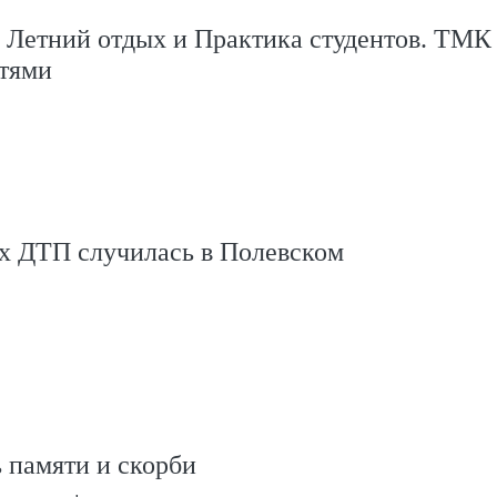
, Летний отдых и Практика студентов. ТМК
стями
х ДТП случилась в Полевском
ь памяти и скорби