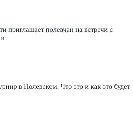
ти приглашает полевчан на встречи с
ми
рнир в Полевском. Что это и как это будет