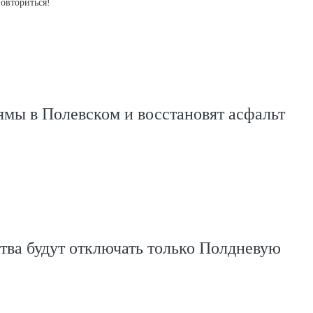
повториться!
ямы в Полевском и восстановят асфальт
тва будут отключать только Полдневую