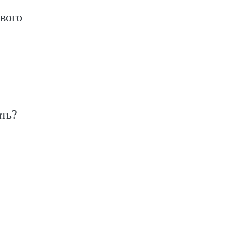
вого
ть?