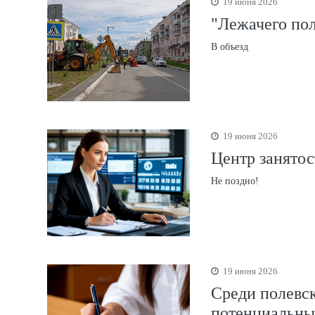
19 июня 2026
"Лежачего пол
В объезд
19 июня 2026
Центр занятос
Не поздно!
19 июня 2026
Среди полевск
потенциальны