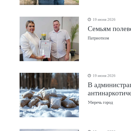
19 июня 2026
Семьям полевс
Патриотизм
19 июня 2026
В администрац
антинаркотич
Уберечь город