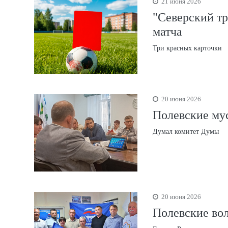
21 июня 2026
"Северский тр
матча
Три красных карточки
20 июня 2026
Полевские му
Думал комитет Думы
20 июня 2026
Полевские во