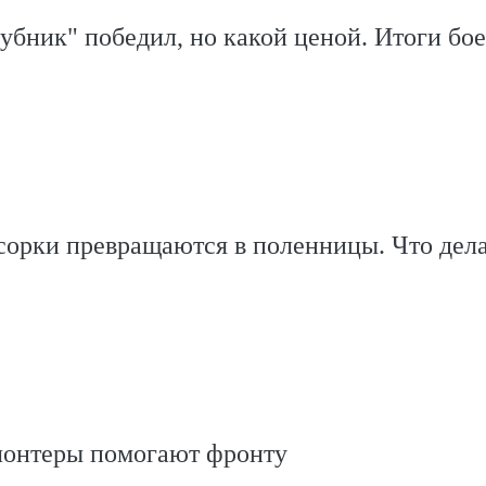
убник" победил, но какой ценой. Итоги бое
сорки превращаются в поленницы. Что дела
лонтеры помогают фронту