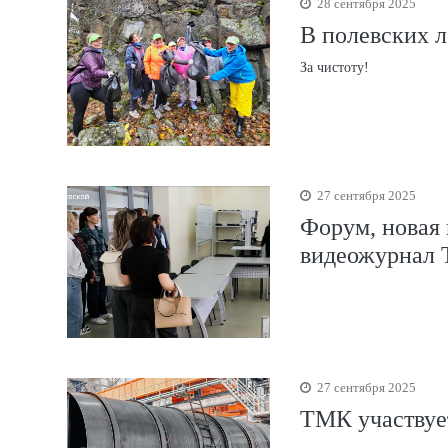
28 сентября 2025
В полевских л
За чистоту!
27 сентября 2025
Форум, новая
видеожурнал
27 сентября 2025
ТМК участвует