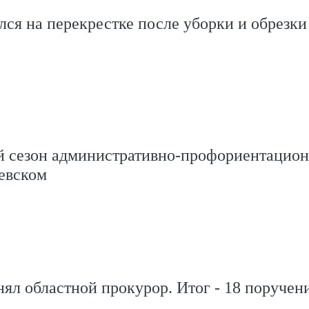
ся на перекрестке после уборки и обрезки
й сезон административно-профориентацион
евском
ял областной прокурор. Итог - 18 поручен