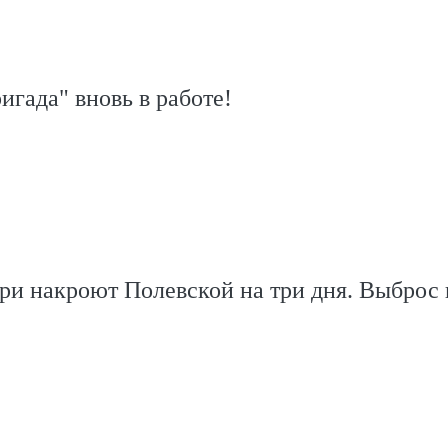
игада" вновь в работе!
ри накроют Полевской на три дня. Выброс 