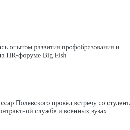
сь опытом развития профобразования и
на HR-форуме Big Fish
сар Полевского провёл встречу со студен
онтрактной службе и военных вузах