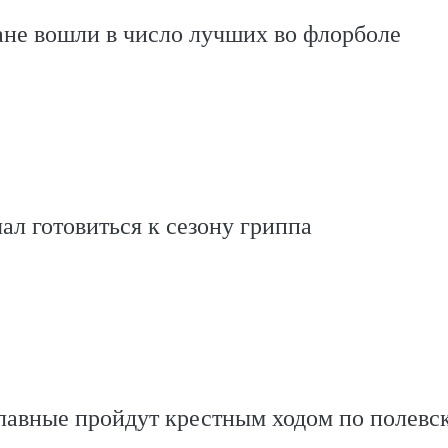
не вошли в число лучших во флорболе
ал готовиться к сезону гриппа
лавные пройдут крестным ходом по полевс