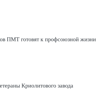
ов ПМТ готовят к профсоюзной жизни
етераны Криолитового завода