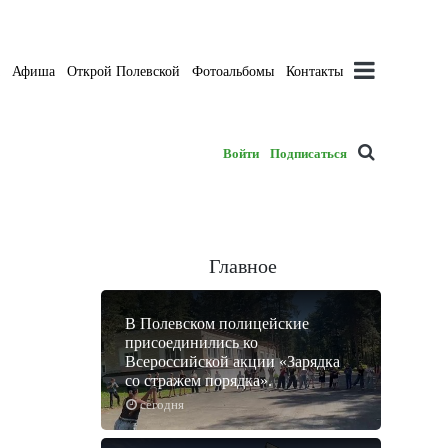
а
Афиша
Открой Полевской
Фотоальбомы
Контакты
Войти
Подписаться
Главное
В Полевском полицейские
присоединились ко
Всероссийской акции «Зарядка
со стражем порядка».
сегодня