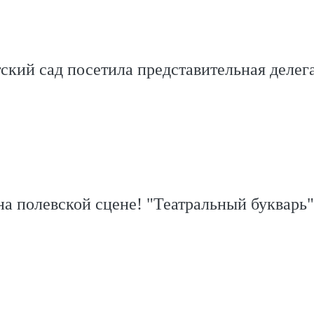
ский сад посетила представительная делег
а полевской сцене! "Театральный букварь"