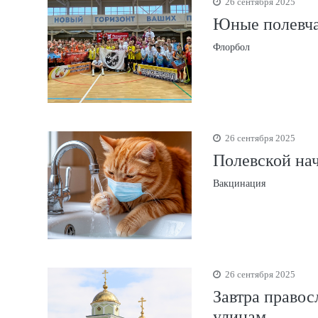
26 сентября 2025
Юные полевча
Флорбол
26 сентября 2025
Полевской нач
Вакцинация
26 сентября 2025
Завтра правос
улицам