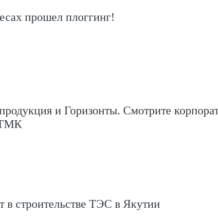
есах прошел плоггинг!
 продукция и Горизонты. Смотрите корпора
 ТМК
 в строительстве ТЭС в Якутии