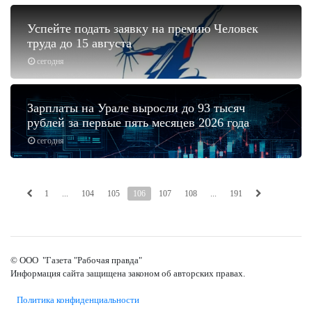
Успейте подать заявку на премию Человек
труда до 15 августа
сегодня
Зарплаты на Урале выросли до 93 тысяч
рублей за первые пять месяцев 2026 года
сегодня
1
...
104
105
106
107
108
...
191
© ООО "Газета "Рабочая правда"
Информация сайта защищена законом об авторских правах.
Политика конфиденциальности