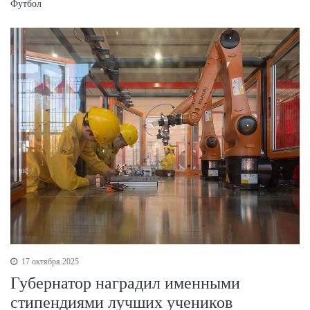
Футбол
17 октября 2025
Губернатор наградил именными
стипендиями лучших учеников