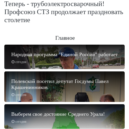
Теперь - трубоэлектросварочный!
Профсоюз СТЗ продолжает праздновать
столетие
Главное
Народная программа "Единой России" работает
сегодня
Полевской посетил депутат Госдумы Павел
Крашенинников
сегодня
Выберем свое достояние Среднего Урала!
сегодня