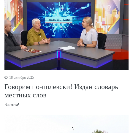
18 октября 2025
Говорим по-полевски! Издан словарь
местных слов
Баскота!