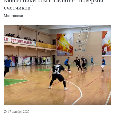
Мошенники обманывают с "поверкой
счетчиков"
Мошенники
17 октября 2025