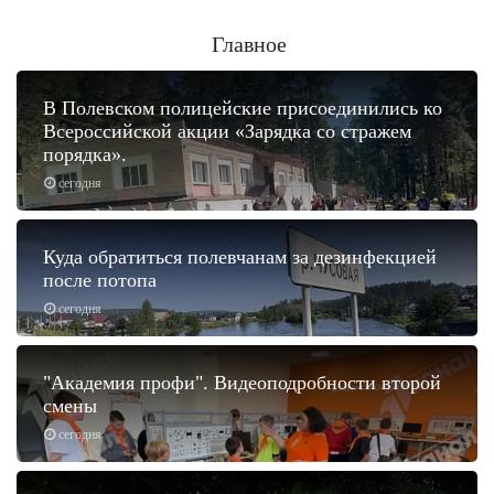
Главное
В Полевском полицейские присоединились ко
Всероссийской акции «Зарядка со стражем
порядка».
сегодня
Куда обратиться полевчанам за дезинфекцией
после потопа
сегодня
"Академия профи". Видеоподробности второй
смены
сегодня