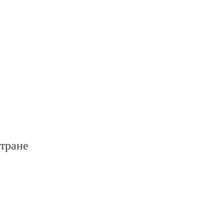
тране