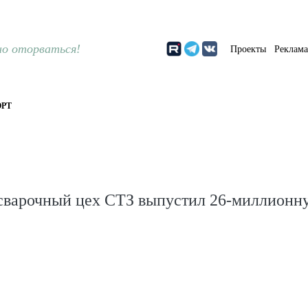
о оторваться!
Проекты
Реклам
РТ
сварочный цех СТЗ выпустил 26-миллионн