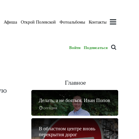
а
Афиша
Открой Полевской
Фотоальбомы
Контакты
Войти
Подписаться
Главное
ую
Делать, а не бояться. Иван Попов
сегодня
В областном центре вновь
перекрытия дорог