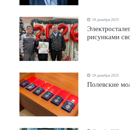
19 декабря 2025
Электростале
рисунками св
19 декабря 2025
Полевские мо