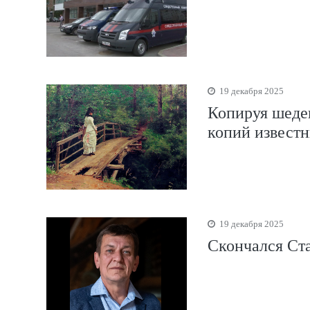
19 декабря 2025
Копируя шедев
копий извест
19 декабря 2025
Скончался Ст