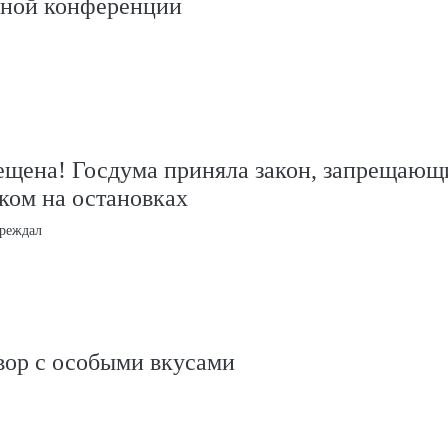
ной конференции
ещена! Госдума приняла закон, запрещающ
ком на остановках
реждал
вор с особыми вкусами