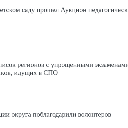
детском саду прошел Аукцион педагогичес
писок регионов с упрощенными экзаменами
иков, идущих в СПО
ции округа поблагодарили волонтеров