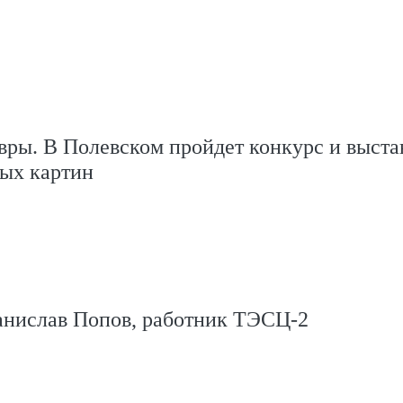
ры. В Полевском пройдет конкурс и выста
ных картин
анислав Попов, работник ТЭСЦ-2