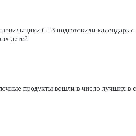
плавильщики СТЗ подготовили календарь с
оих детей
лочные продукты вошли в число лучших в с