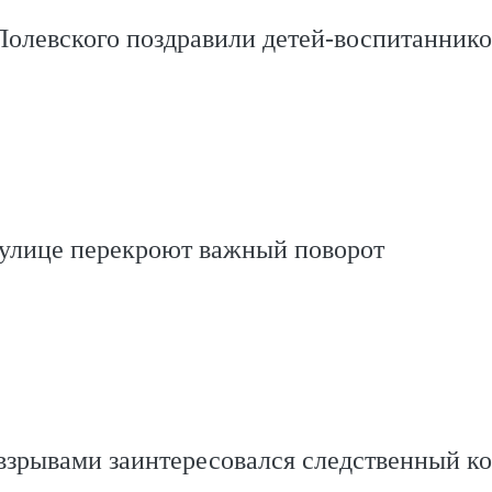
Полевского поздравили детей-воспитаннико
 улице перекроют важный поворот
взрывами заинтересовался следственный к