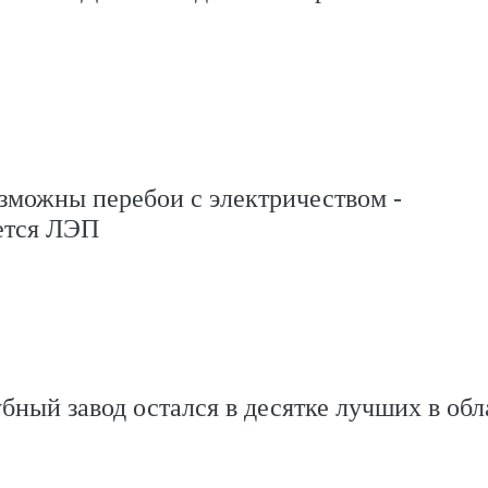
зможны перебои с электричеством -
ется ЛЭП
бный завод остался в десятке лучших в обл