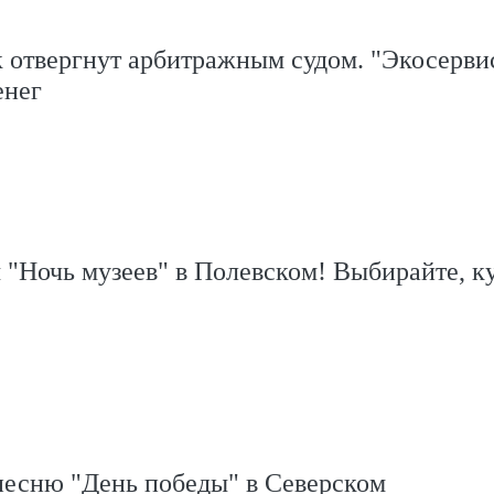
 отвергнут арбитражным судом. "Экосервис
енег
"Ночь музеев" в Полевском! Выбирайте, к
песню "День победы" в Северском