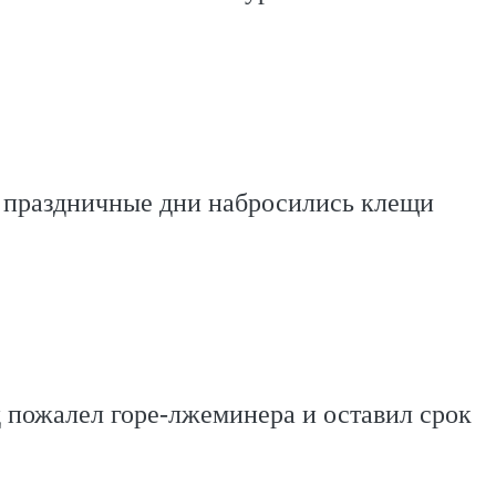
в праздничные дни набросились клещи
 пожалел горе-лжеминера и оставил срок