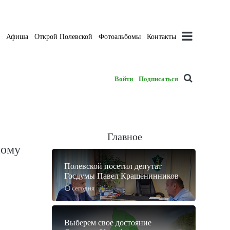
а
Афиша
Открой Полевской
Фотоальбомы
Контакты
Войти
Подписаться
Главное
ному
Полевской посетил депутат
Госдумы Павел Крашенинников
сегодня
Выберем свое достояние