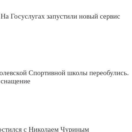
 На Госуслугах запустили новый сервис
олевской Спортивной школы переобулись.
оснащение
остился с Николаем Чуриным