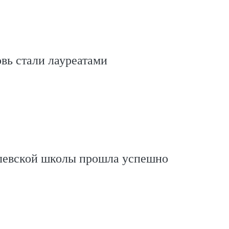
вь стали лауреатами
левской школы прошла успешно