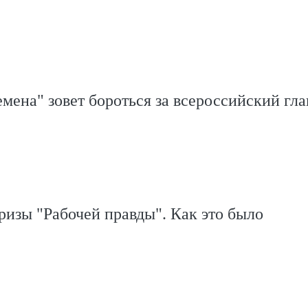
мена" зовет бороться за всероссийский гл
ризы "Рабочей правды". Как это было