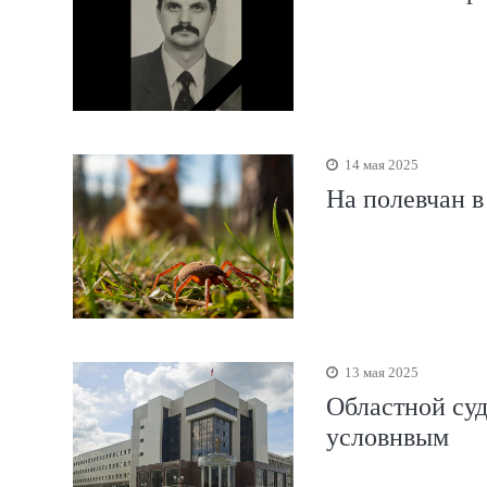
14 мая 2025
На полевчан 
13 мая 2025
Областной суд
условнвым