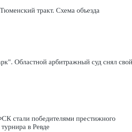
Тюменский тракт. Схема объезда
рк". Областной арбитражный суд снял сво
СК стали победителями престижного
 турнира в Ревде