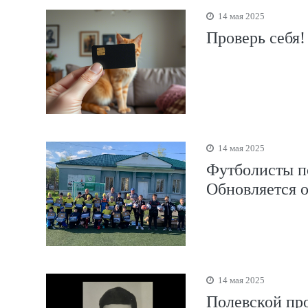
14 мая 2025
Проверь себя!
14 мая 2025
Футболисты п
Обновляется 
14 мая 2025
Полевской пр