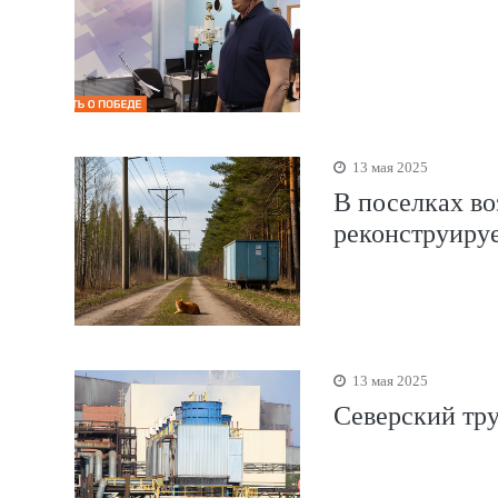
13 мая 2025
В поселках во
реконструиру
13 мая 2025
Северский тру