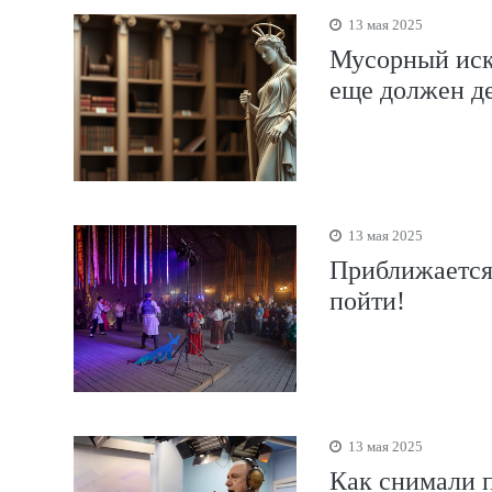
13 мая 2025
Мусорный иск
еще должен д
13 мая 2025
Приближается 
пойти!
13 мая 2025
Как снимали 