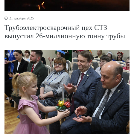
21 декабря 2025
Трубоэлектросварочный цех СТЗ
выпустил 26-миллионную тонну трубы