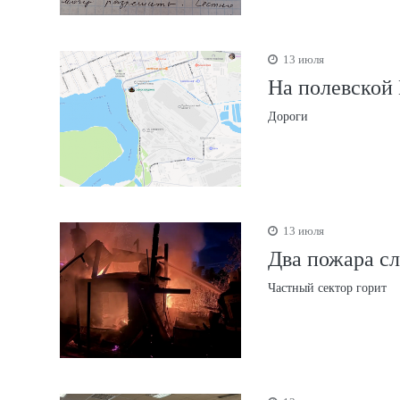
13 июля
На полевской
Дороги
13 июля
Два пожара сл
Частный сектор горит