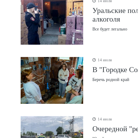
14 июля
Уральские пол
алкоголя
Все будет легально
14 июля
В "Городке Со
Беречь родной край
14 июля
Очередной "ре