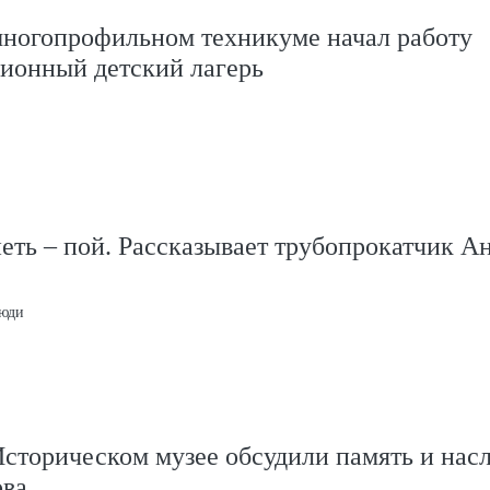
многопрофильном техникуме начал работу
ионный детский лагерь
еть – пой. Рассказывает трубопрокатчик А
люди
сторическом музее обсудили память и нас
ва