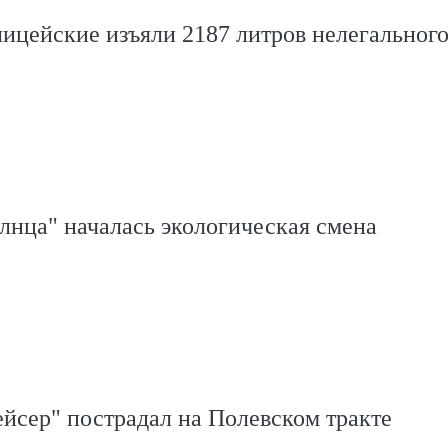
ицейские изъяли 2187 литров нелегальног
лнца" началась экологическая смена
йсер" пострадал на Полевском тракте