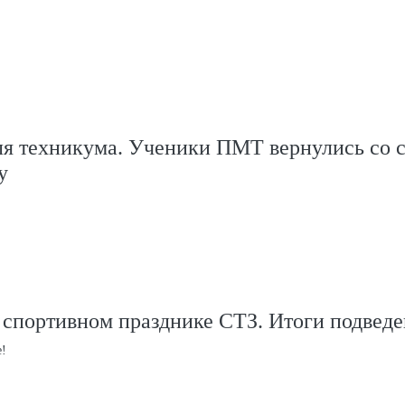
ля техникума. Ученики ПМТ вернулись со 
у
 спортивном празднике СТЗ. Итоги подвед
е!