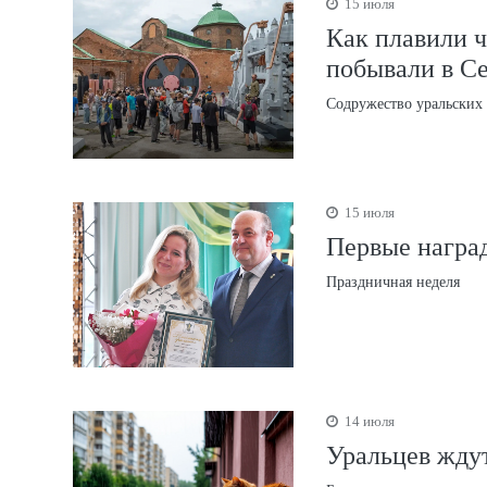
15 июля
Как плавили ч
побывали в С
Содружество уральских
15 июля
Первые награ
Праздничная неделя
14 июля
Уральцев жду