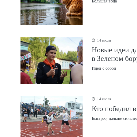
Большая вода
14 июля
Новые идеи д
в Зеленом бор
Идеи с собой
14 июля
Кто победил в
Быстрее, дальше сильне