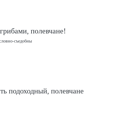
грибами, полевчане!
условно-съедобны
ть подоходный, полевчане