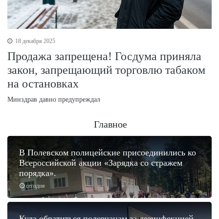
18 декабря 2025
Продажа запрещена! Госдума приняла
закон, запрещающий торговлю табаком
на остановках
Минздрав давно предупреждал
Главное
В Полевском полицейские присоединились ко
Всероссийской акции «Зарядка со стражем
порядка».
сегодня
Куда обратиться полевчанам за дезинфекцией