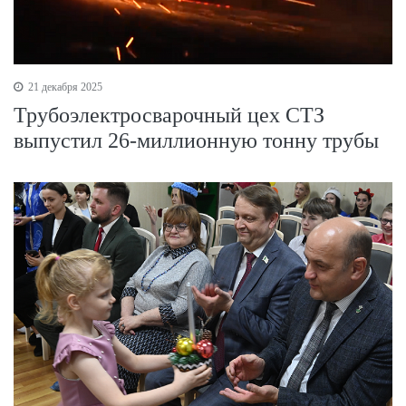
21 декабря 2025
Трубоэлектросварочный цех СТЗ
выпустил 26-миллионную тонну трубы