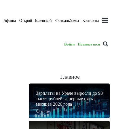
а
Афиша
Открой Полевской
Фотоальбомы
Контакты
Войти
Подписаться
Главное
Зарплаты на Урале выросли до 93
тысяч рублей за первые пять
месяцев 2026 года
завтра