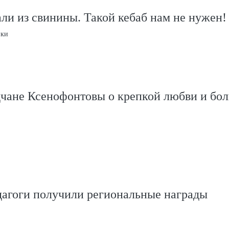
ли из свинины. Такой кебаб нам не нужен!
ики
дчане Ксенофонтовы о крепкой любви и бо
дагоги получили региональные награды