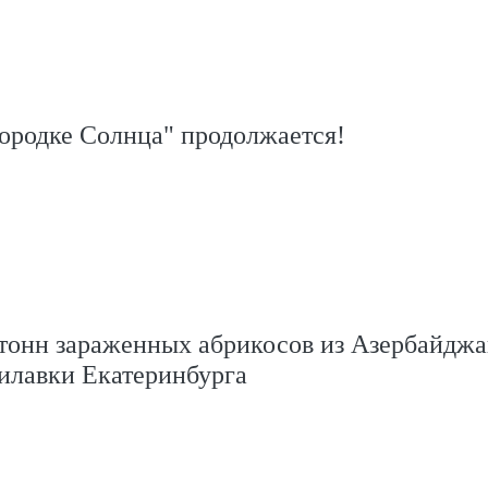
ородке Солнца" продолжается!
тонн зараженных абрикосов из Азербайджа
илавки Екатеринбурга