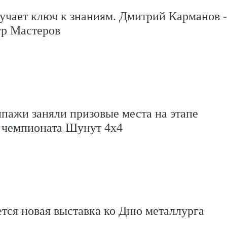
учает ключ к знаниям. Дмитрий Карманов -
гр Мастеров
пажи заняли призовые места на этапе
 чемпионата Шунут 4x4
тся новая выставка ко Дню металлурга