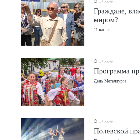
17 июля
Граждане, вла
миром?
11 канал
17 июля
Программа пр
День Металлурга
17 июля
Полевской пра