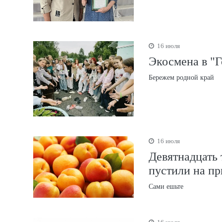
16 июля
Экосмена в "Г
Бережем родной край
16 июля
Девятнадцать 
пустили на пр
Сами ешьте