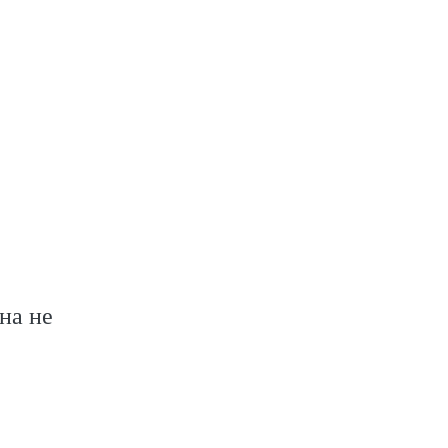
на не