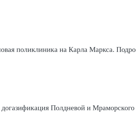
новая поликлиника на Карла Маркса. Подр
 догазификация Полдневой и Мраморского