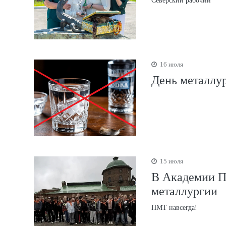
Северский рабочий
16 июля
День металлур
15 июля
В Академии П
металлургии
ПМТ навсегда!