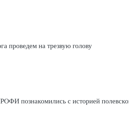
га проведем на трезвую голову
РОФИ познакомились с историей полевско