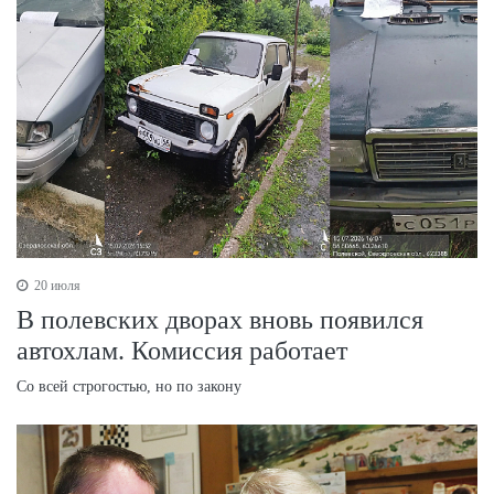
20 июля
В полевских дворах вновь появился
автохлам. Комиссия работает
Со всей строгостью, но по закону