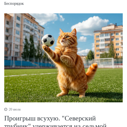
Беспорядок
20 июля
Проигрыш всухую. "Северский
трубник" удерживается на седьмой