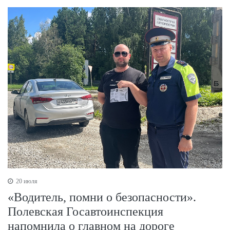
20 июля
«Водитель, помни о безопасности».
Полевская Госавтоинспекция
напомнила о главном на дороге