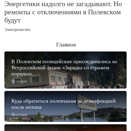
Энергетики надолго не загадывают. Но
ремонты с отключениями в Полевском
будут
Электричество
Главное
В Полевском полицейские присоединились ко
Всероссийской акции «Зарядка со стражем
порядка».
сегодня
Куда обратиться полевчанам за дезинфекцией
после потопа
сегодня