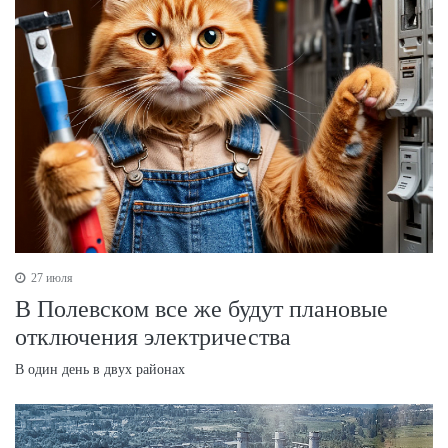
27 июля
В Полевском все же будут плановые
отключения электричества
В один день в двух районах