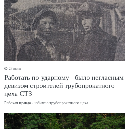
27 июля
Работать по-ударному - было негласным
девизом строителей трубопрокатного
цеха СТЗ
Рабочая правда - юбилею трубопрокатного цеха