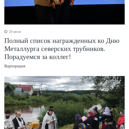
28 июля
Полный список награжденных ко Дню
Металлурга северских трубников.
Порадуемся за коллег!
Корпорация