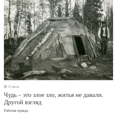
25 июля
Чудь – это злое зло, житья не давали.
Другой взгляд
Рабочая правда