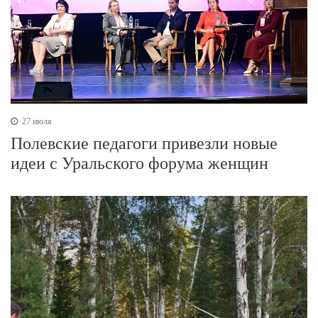
27 июля
Полевские педагоги привезли новые
идеи с Уральского форума женщин