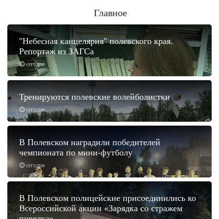
Главное
"Небесная канцелярия" полевского края.
Репортаж из ЗАГСа
сегодня
Тренируются полевские волейболистки
сегодня
В Полевском наградили победителей
чемпионата по мини-футболу
сегодня
В Полевском полицейские присоединились ко
Всероссийской акции «Зарядка со стражем
порядка».