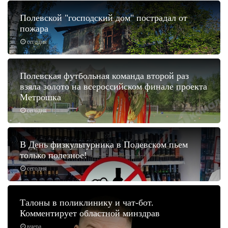
Полевской "господский дом" пострадал от
пожара
сегодня
Полевская футбольная команда второй раз
взяла золото на всероссийском финале проекта
Метрошка
сегодня
В День физкультурника в Полевском пьем
только полезное!
сегодня
Талоны в поликлинику и чат-бот.
Комментирует областной минздрав
вчера