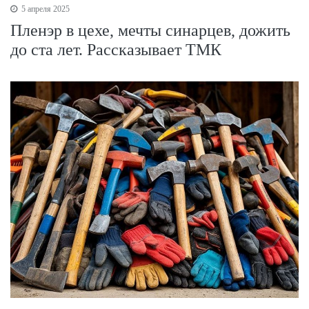
5 апреля 2025
Пленэр в цехе, мечты синарцев, дожить
до ста лет. Рассказывает ТМК