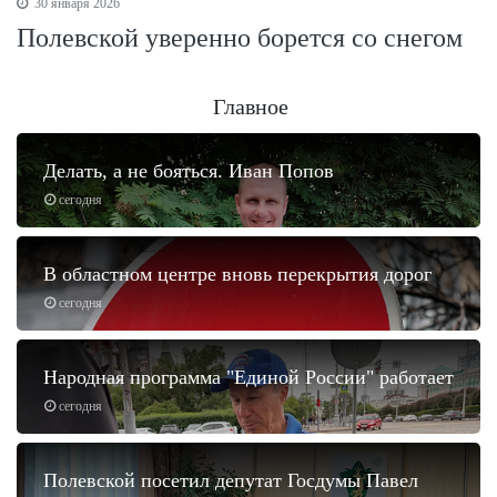
30 января 2026
Полевской уверенно борется со снегом
Главное
Делать, а не бояться. Иван Попов
сегодня
В областном центре вновь перекрытия дорог
сегодня
Народная программа "Единой России" работает
сегодня
Полевской посетил депутат Госдумы Павел