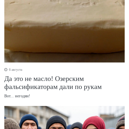
6 августа
Да это не масло! Озерским
фальсификаторам дали по рукам
Вот... негодяи!