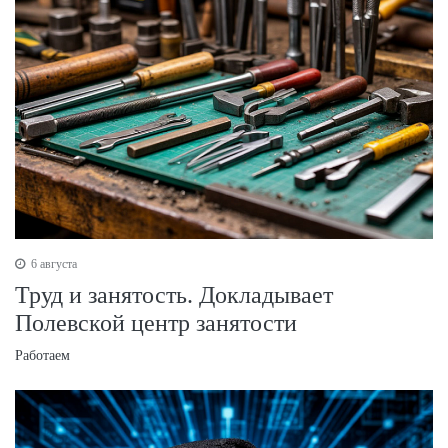
6 августа
Труд и занятость. Докладывает
Полевской центр занятости
Работаем