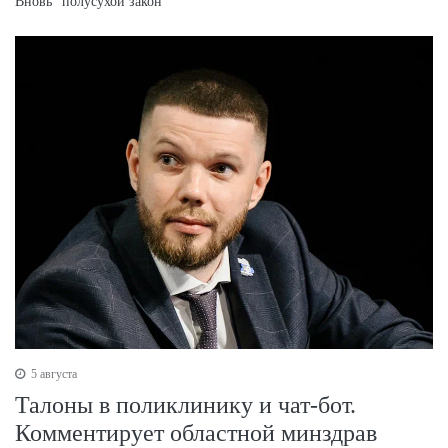
Вновь "полусухой закон"
5 августа
Талоны в поликлинику и чат-бот.
Комментирует областной минздрав