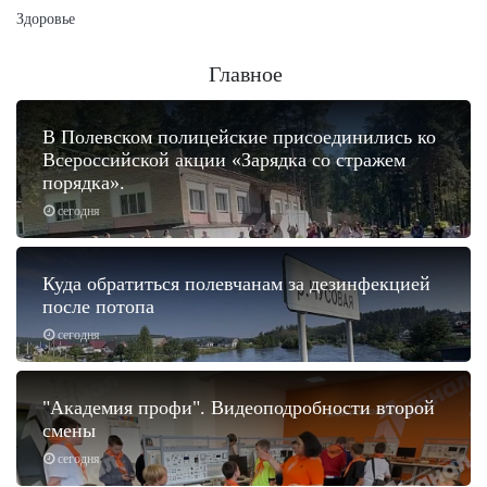
Здоровье
Главное
В Полевском полицейские присоединились ко
Всероссийской акции «Зарядка со стражем
порядка».
сегодня
Куда обратиться полевчанам за дезинфекцией
после потопа
сегодня
"Академия профи". Видеоподробности второй
смены
сегодня