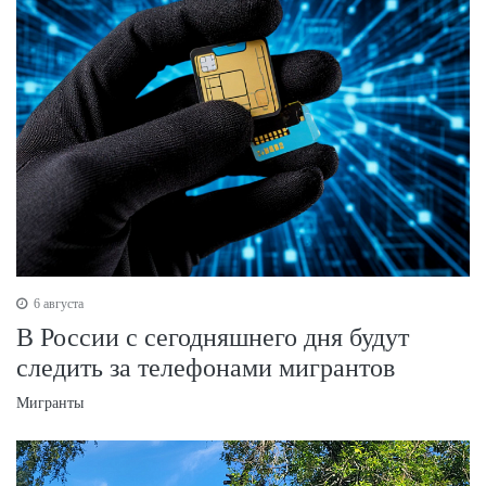
6 августа
В России с сегодняшнего дня будут
следить за телефонами мигрантов
Мигранты