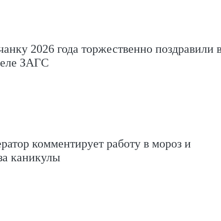
анку 2026 года торжественно поздравили 
деле ЗАГС
атор комментирует работу в мороз и
за каникулы