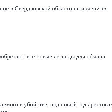
ие в Свердловской области не изменится
обретают все новые легенды для обмана
ваемого в убийстве, под новый год арестовал
нтре