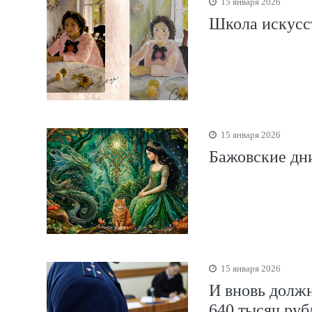
15 января 2026
Школа искусст
15 января 2026
Бажовские дни
15 января 2026
И вновь должн
640 тысяч руб