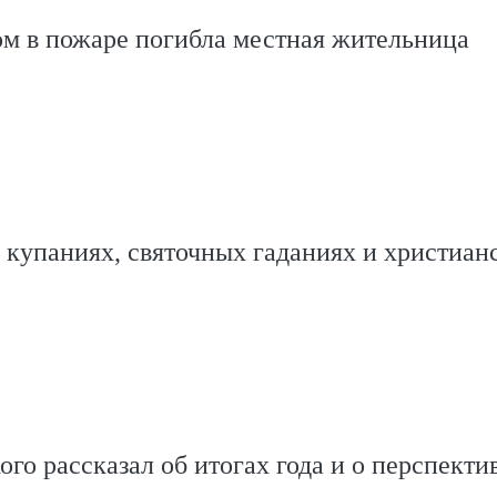
м в пожаре погибла местная жительница
купаниях, святочных гаданиях и христиан
ого рассказал об итогах года и о перспекти