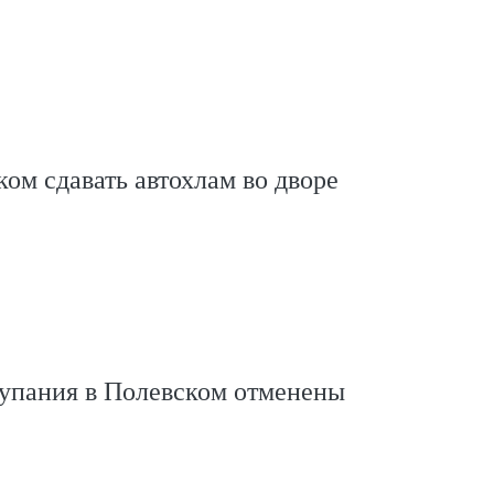
ком сдавать автохлам во дворе
упания в Полевском отменены