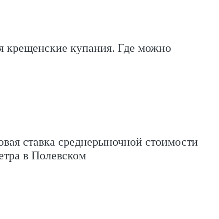
 крещенские купания. Где можно
овая ставка среднерыночной стоимости
етра в Полевском