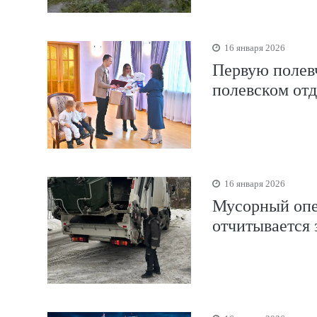
16 января 2026
Первую полевч
полевском от
16 января 2026
Мусорный опер
отчитывается 