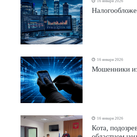
16 января 2026
Налогообложен
16 января 2026
Мошенники из
16 января 2026
Кота, подозре
областном це