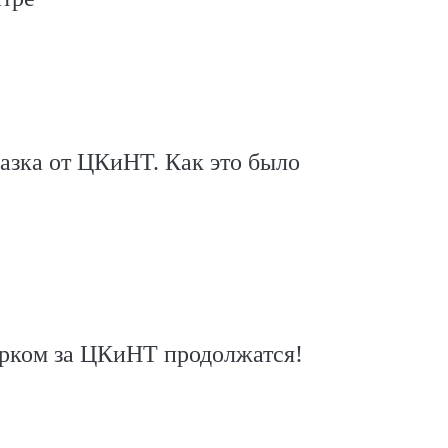
азка от ЦКиНТ. Как это было
арком за ЦКиНТ продолжатся!