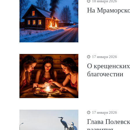
18 января 2026
На Мраморско
17 января 2026
О крещенских 
благочестии
17 января 2026
Глава Полевск
развития