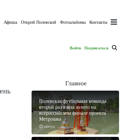
а
Афиша
Открой Полевской
Фотоальбомы
Контакты
Войти
Подписаться
Главное
ень
Полевская футбольная команда
второй раз взяла золото на
всероссийском финале проекта
Метрошка
завтра