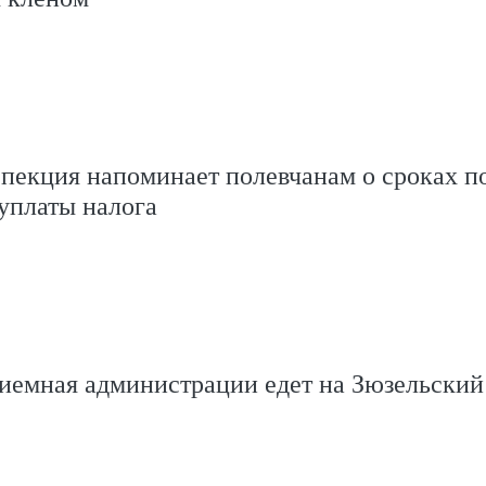
пекция напоминает полевчанам о сроках п
уплаты налога
иемная администрации едет на Зюзельский