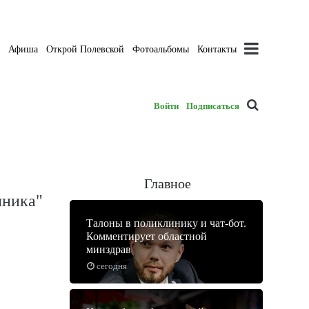
а
Афиша
Открой Полевской
Фотоальбомы
Контакты
Войти
Подписаться
Главное
чника"
Талоны в поликлинику и чат-бот.
Комментирует областной
минздрав
сегодня