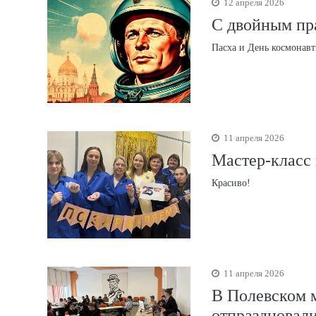
12 апреля 2026
С двойным пр
Пасха и День космонав
11 апреля 2026
Мастер-класс
Красиво!
11 апреля 2026
В Полевском 
отпраздновал