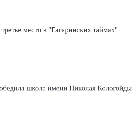
третье место в "Гагаринских таймах"
победила школа имени Николая Кологойды