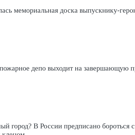
ась мемориальная доска выпускнику-геро
 пожарное депо выходит на завершающую 
ый город? В России предписано бороться с
 кленом