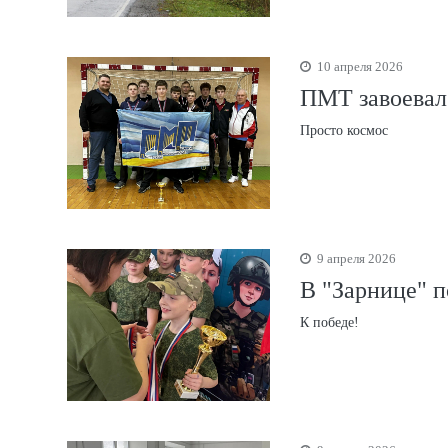
10 апреля 2026
ПМТ завоевал 
Просто космос
9 апреля 2026
В "Зарнице" 
К победе!