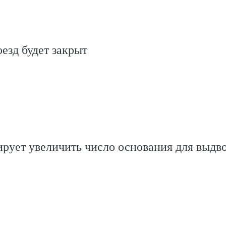
оезд будет закрыт
рует увеличить число основания для выдв