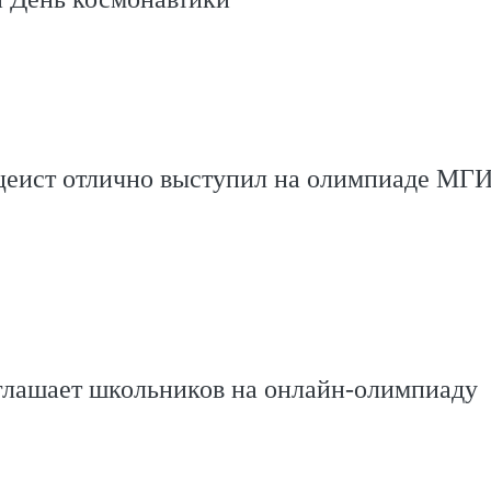
цеист отлично выступил на олимпиаде М
глашает школьников на онлайн-олимпиаду