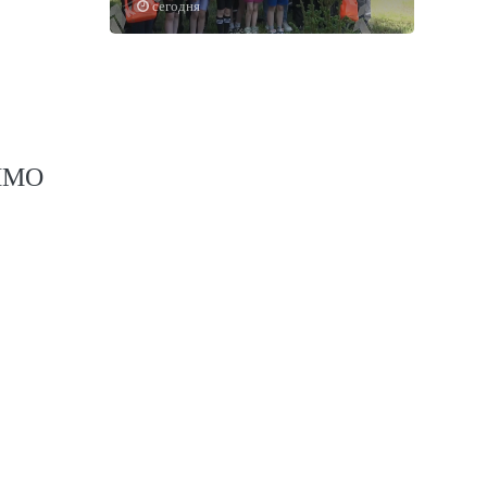
сегодня
ГИМО