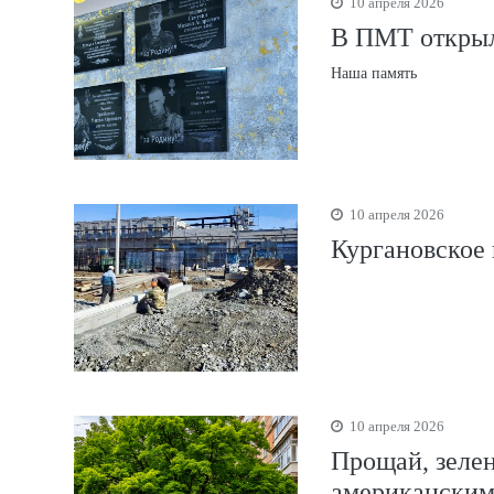
10 апреля 2026
В ПМТ открыл
Наша память
10 апреля 2026
Кургановское
10 апреля 2026
Прощай, зелен
американским