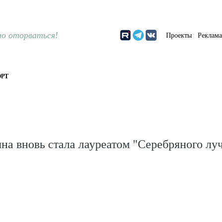
о оторваться!
Проекты
Реклам
РТ
на вновь стала лауреатом "Серебряного лу