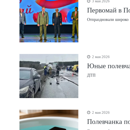
3 мая 2026
Первомай в По
Отпраздновали широко
2 мая 2026
Юные полевча
ДТП
2 мая 2026
Полевчанка по