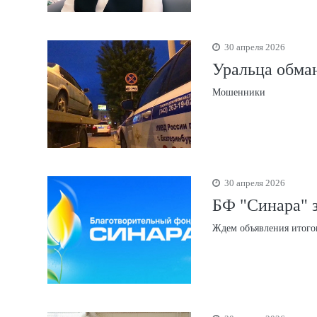
30 апреля 2026
Уральца обма
Мошенники
30 апреля 2026
БФ "Синара" з
Ждем объявления итого