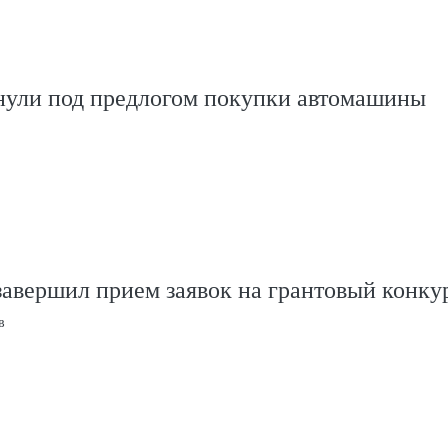
нули под предлогом покупки автомашины
авершил прием заявок на грантовый конку
в