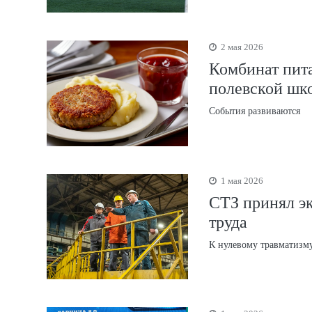
2 мая 2026
Комбинат пита
полевской шк
События развиваются
1 мая 2026
СТЗ принял э
труда
К нулевому травматизм