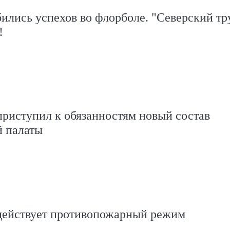
ились успехов во флорболе. "Северский тр
!
риступил к обязанностям новый состав
 палаты
действует противопожарный режим