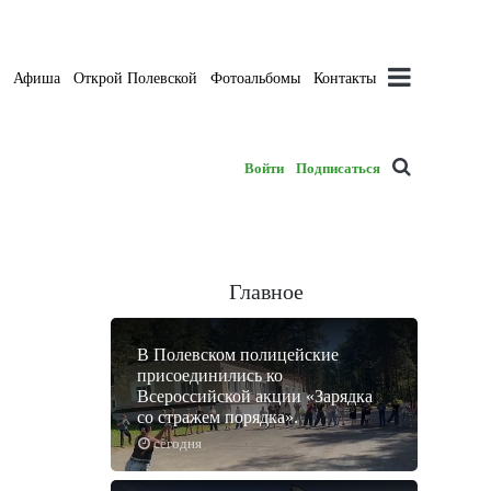
а
Афиша
Открой Полевской
Фотоальбомы
Контакты
Войти
Подписаться
Главное
В Полевском полицейские
присоединились ко
Всероссийской акции «Зарядка
со стражем порядка».
сегодня