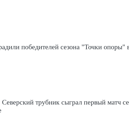
адили победителей сезона "Точки опоры" 
 Северский трубник сыграл первый матч се
е