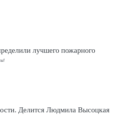
ределили лучшего пожарного
ны!
ости. Делится Людмила Высоцкая