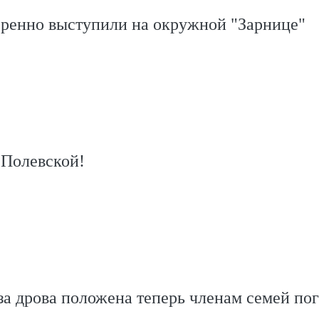
еренно выступили на окружной "Зарнице"
 Полевской!
за дрова положена теперь членам семей по