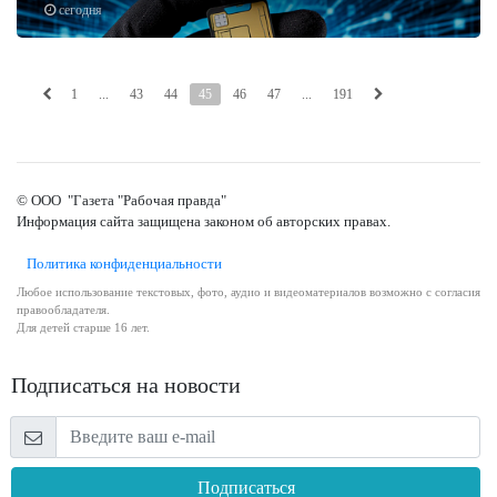
сегодня
1
...
43
44
45
46
47
...
191
© ООО "Газета "Рабочая правда"
Информация сайта защищена законом об авторских правах.
Политика конфиденциальности
Любое использование текстовых, фото, аудио и видеоматериалов возможно с согласия
правообладателя.
Для детей старше 16 лет.
Подписаться на новости
Подписаться