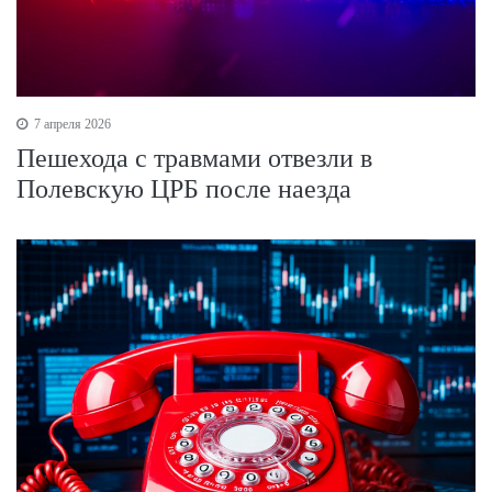
7 апреля 2026
Пешехода с травмами отвезли в
Полевскую ЦРБ после наезда