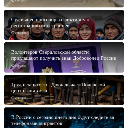
сегодня
Суд вынес приговор за фиктивную
регистрацию иностранцев
сегодня
Волонтеров Свердловской области
приглашают получить знак Доброволец России
сегодня
Труд и занятость. Докладывает Полевской
центр занятости
сегодня
В России с сегодняшнего дня будут следить за
телефонами мигрантов