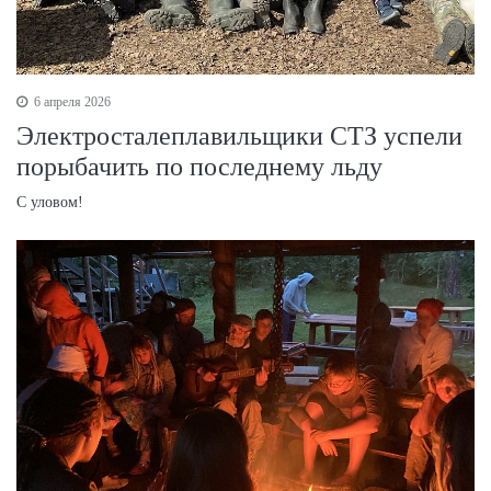
6 апреля 2026
Электросталеплавильщики СТЗ успели
порыбачить по последнему льду
С уловом!