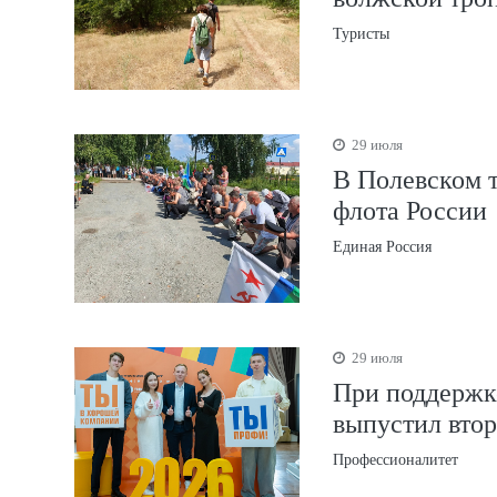
Туристы
29 июля
В Полевском 
флота России
Единая Россия
29 июля
При поддержк
выпустил вто
Профессионалитет