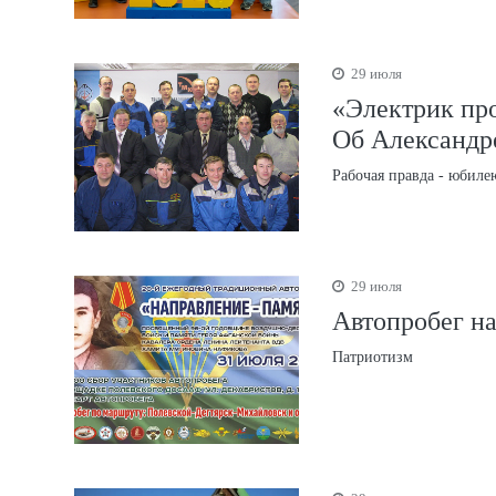
29 июля
«Электрик про
Об Александр
Рабочая правда - юбиле
29 июля
Автопробег на
Патриотизм