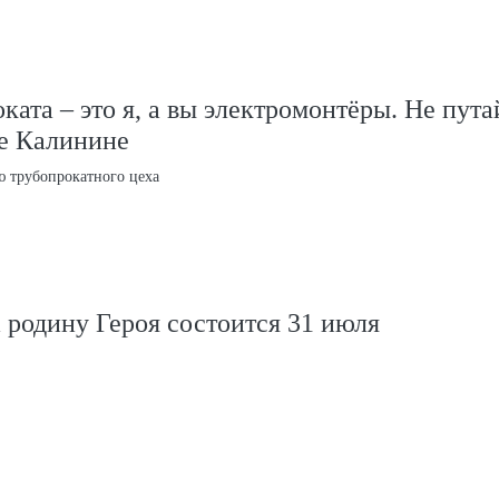
ката – это я, а вы электромонтёры. Не пута
е Калинине
ю трубопрокатного цеха
 родину Героя состоится 31 июля