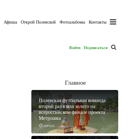
а
Афиша
Открой Полевской
Фотоальбомы
Контакты
Войти
Подписаться
Главное
Полевская футбольная команда
второй раз взяла золото на
всероссийском финале проекта
Метрошка
завтра