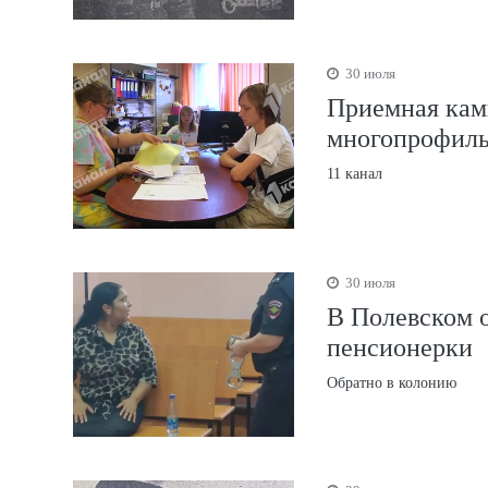
30 июля
Приемная кам
многопрофиль
11 канал
30 июля
В Полевском о
пенсионерки
Обратно в колонию