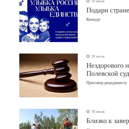
30 июля
Подари стране
Конкурс
30 июля
Нездорового н
Полевской суд
Приговор рецидивисту
30 июля
Близко к заве