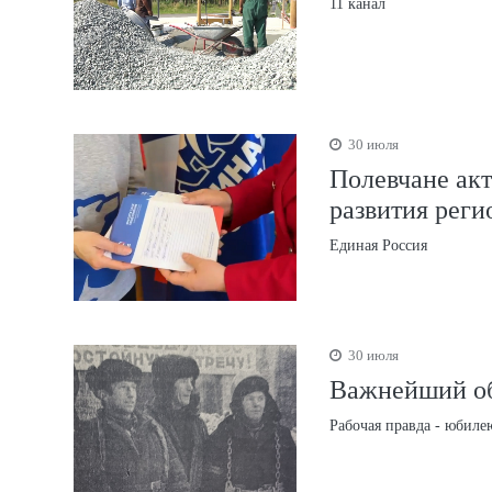
11 канал
30 июля
Полевчане ак
развития реги
Единая Россия
30 июля
Важнейший объ
Рабочая правда - юбиле