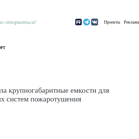
о оторваться!
Проекты
Реклам
РТ
ла крупногабаритные емкости для
х систем пожаротушения