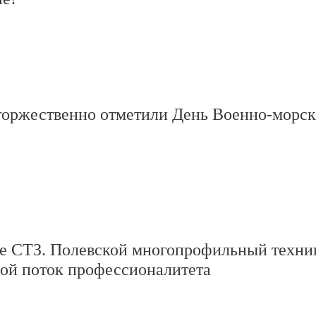
торжественно отметили День Военно‑морск
е СТЗ. Полевской многопрофильный техни
рой поток профессионалитета