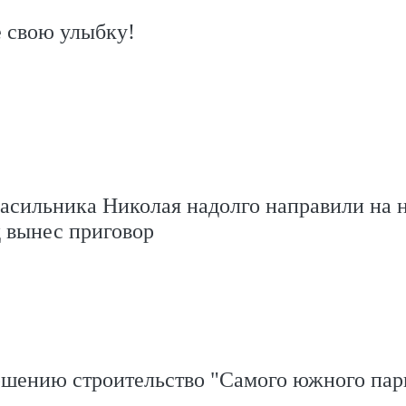
 свою улыбку!
асильника Николая надолго направили на 
 вынес приговор
ршению строительство "Самого южного пар