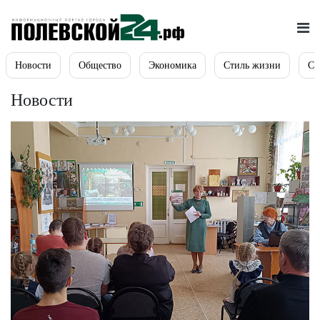
Новости
Общество
Экономика
Стиль жизни
Сп
Новости