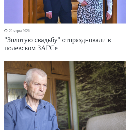
22 марта 2026
"Золотую свадьбу" отпраздновали в
полевском ЗАГСе