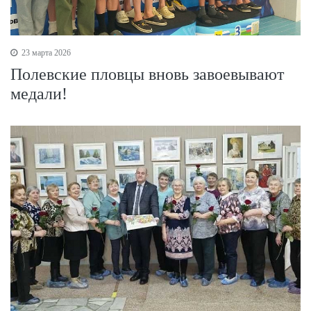
23 марта 2026
Полевские пловцы вновь завоевывают
медали!