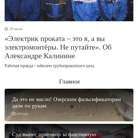
29 июля
«Электрик проката – это я, а вы
электромонтёры. Не путайте». Об
Александре Калинине
Рабочая правда - юбилею трубопрокатного цеха
Главное
Да это не масло! Озерским фальсификаторам
дали по рукам
сегодня
Суд вынес приговор за фиктивную