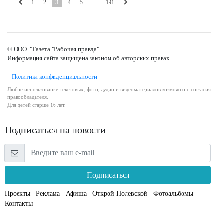
1
2
3
4
5
...
191
© ООО "Газета "Рабочая правда"
Информация сайта защищена законом об авторских правах.
Политика конфиденциальности
Любое использование текстовых, фото, аудио и видеоматериалов возможно с согласия
правообладателя.
Для детей старше 16 лет.
Подписаться на новости
Подписаться
Проекты
Реклама
Афиша
Открой Полевской
Фотоальбомы
Контакты