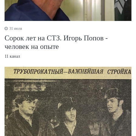
31 июля
Сорок лет на СТЗ. Игорь Попов -
человек на опыте
11 канал