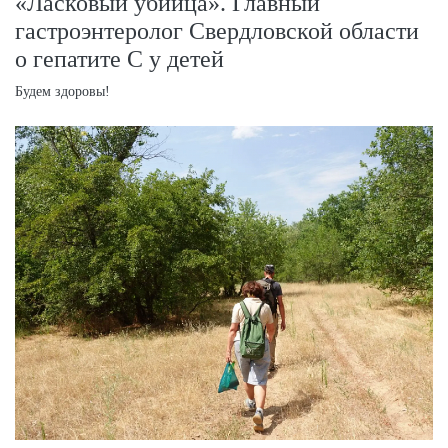
«Ласковый убийца». Главный
гастроэнтеролог Свердловской области
о гепатите С у детей
Будем здоровы!