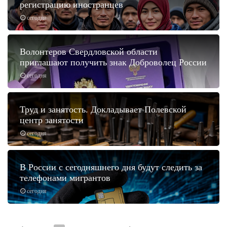
регистрацию иностранцев
сегодня
Волонтеров Свердловской области
приглашают получить знак Доброволец России
сегодня
Труд и занятость. Докладывает Полевской
центр занятости
сегодня
В России с сегодняшнего дня будут следить за
телефонами мигрантов
сегодня