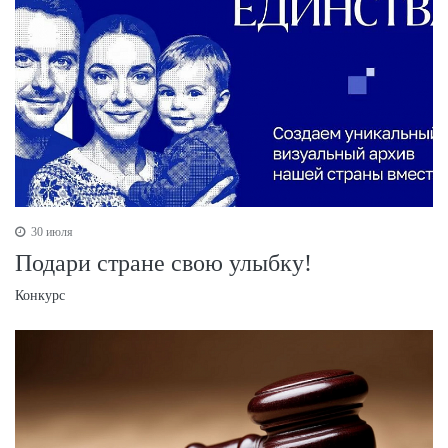
30 июля
Подари стране свою улыбку!
Конкурс