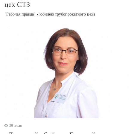
цех СТЗ
"Рабочая правда" - юбилею трубопрокатного цеха
29 июля