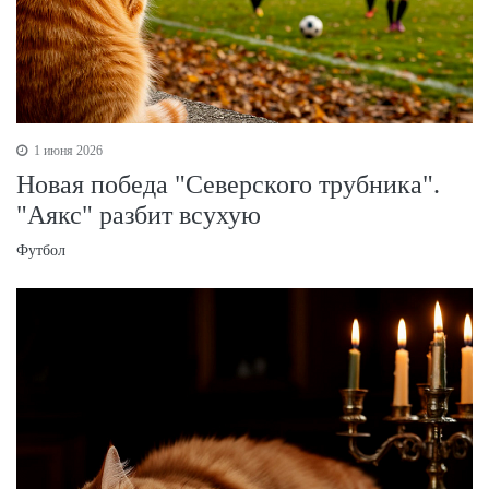
1 июня 2026
Новая победа "Северского трубника".
"Аякс" разбит всухую
Футбол