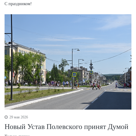
С праздником!
29 мая 2026
Новый Устав Полевского принят Думой