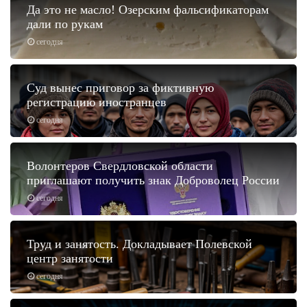
Да это не масло! Озерским фальсификаторам
дали по рукам
сегодня
Суд вынес приговор за фиктивную
регистрацию иностранцев
сегодня
Волонтеров Свердловской области
приглашают получить знак Доброволец России
сегодня
Труд и занятость. Докладывает Полевской
центр занятости
сегодня