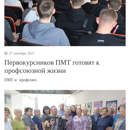
27 сентября 2025
Первокурсников ПМТ готовят к
профсоюзной жизни
ПМТ и профсоюз