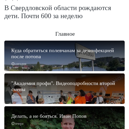
В Свердловской области рождаются
дети. Почти 600 за неделю
Главное
Куда обратиться полевчанам за дезинфекцией
после потопа
сегодня
"Академия профи". Видеоподробности второй
смены
сегодня
Делать, а не бояться. Иван Попов
вчера