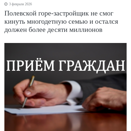
3 февраля 2026
Полевской горе-застройщик не смог
кинуть многодетную семью и остался
должен более десяти миллионов