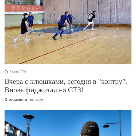
7 мая 2026
Вчера с клюшками, сегодня в "контру".
Вновь фиджитал на СТЗ!
К медалям и ачивкам!