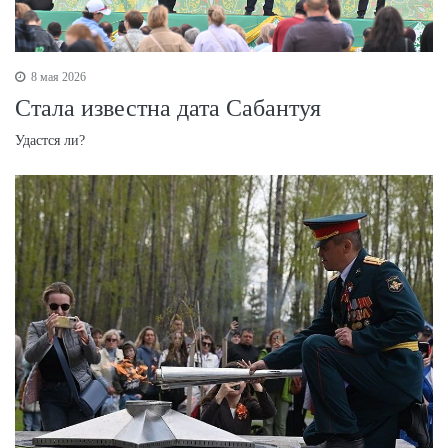
8 мая 2026
Стала известна дата Сабантуя
Удастся ли?