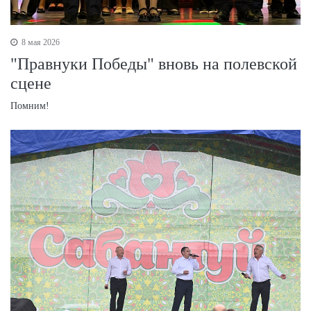
8 мая 2026
"Правнуки Победы" вновь на полевской
сцене
Помним!