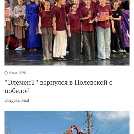
6 мая 2026
"ЭлеменТ" вернулся в Полевской с
победой
Поздравляем!